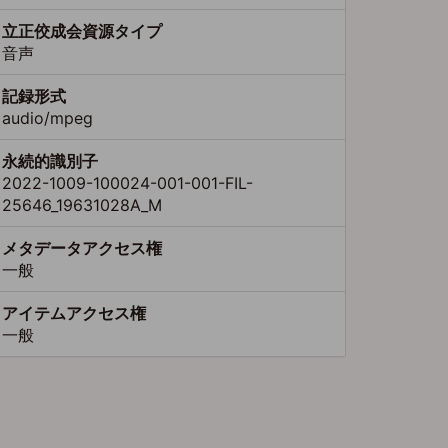
立正佼成会資源タイプ
音声
記録形式
audio/mpeg
永続的識別子
2022-1009-100024-001-001-FIL-
25646_19631028A_M
メタデータアクセス権
一般
アイテムアクセス権
一般