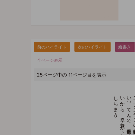
縦書き
全ページ表示
25ページ中の 11ページ目を表示
。