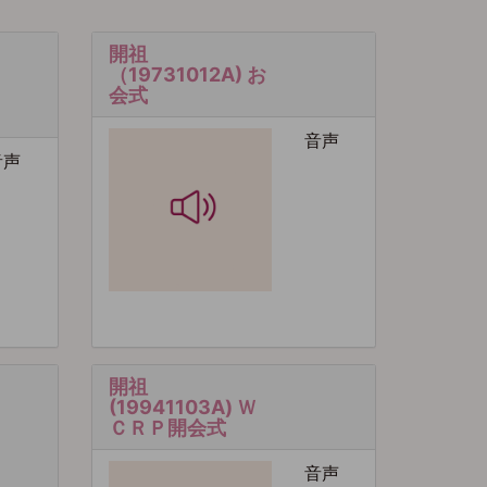
開祖
（19731012A) お
会式
音声
音声
開祖
(19941103A) Ｗ
ＣＲＰ開会式
音声