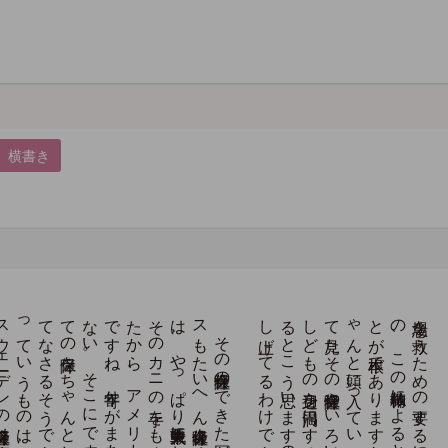
横書き
。