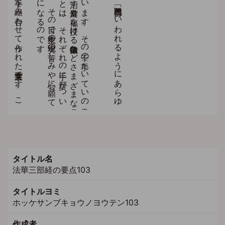
タイトル名
法華三部経の要点103
タイトルヨミ
ホッケサンブキョウノヨウテン103
作成者