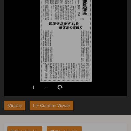
Mirador
IIIF Curation Viewer