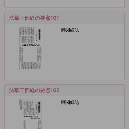
法華三部経の要点101
機関紙誌
法華三部経の要点102
機関紙誌