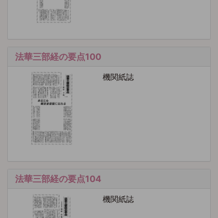
法華三部経の要点100
機関紙誌
法華三部経の要点104
機関紙誌