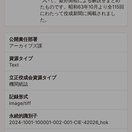
ついて、庭野開祖による解説をまとめ
たものです。昭和63年10月より全115回
にわたって佼成新聞に掲載されまし
た。
公開責任部署
アーカイブズ課
資源タイプ
Text
立正佼成会資源タイプ
機関紙誌
記録形式
image/tiff
永続的識別子
2024-1001-100001-002-001-CIE-42026_hok