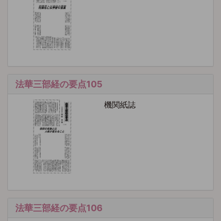
法華三部経の要点105
機関紙誌
法華三部経の要点106