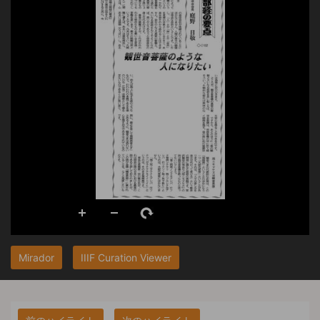
Mirador
IIIF Curation Viewer