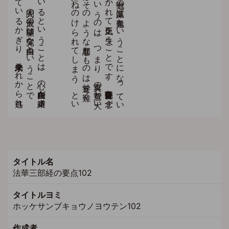
タイトル名
法華三部経の要点102
タイトルヨミ
ホッケサンブキョウノヨウテン102
作成者