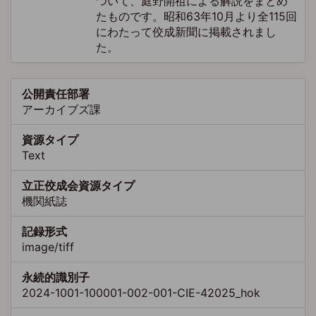
ついて、庭野開祖による解説をまとめ
たものです。昭和63年10月より全115回
にわたって佼成新聞に掲載されまし
た。
公開責任部署
アーカイブズ課
資源タイプ
Text
立正佼成会資源タイプ
機関紙誌
記録形式
image/tiff
永続的識別子
2024-1001-100001-002-001-CIE-42025_hok