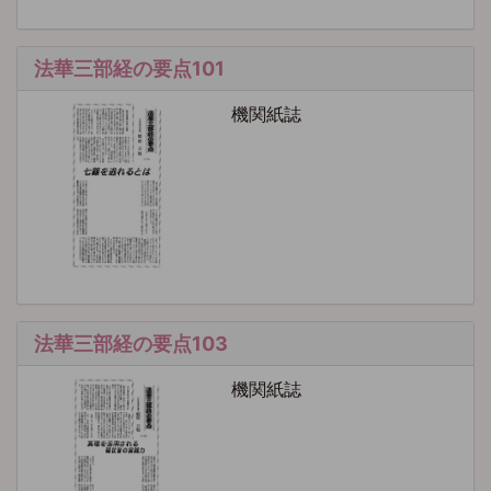
法華三部経の要点101
機関紙誌
法華三部経の要点103
機関紙誌