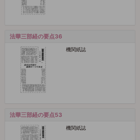
法華三部経の要点36
機関紙誌
法華三部経の要点53
機関紙誌