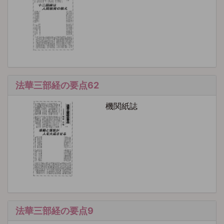
法華三部経の要点62
機関紙誌
法華三部経の要点9