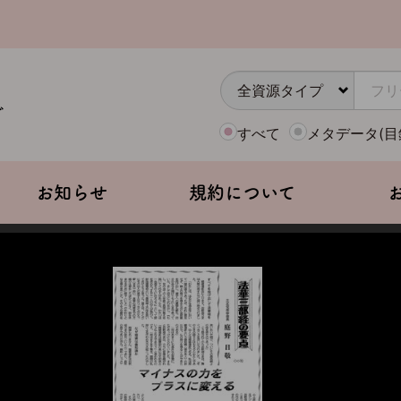
すべて
メタデータ(目
お知らせ
規約について