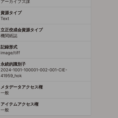
アーカイブズ課
資源タイプ
Text
立正佼成会資源タイプ
機関紙誌
記録形式
image/tiff
永続的識別子
2024-1001-100001-002-001-CIE-
41959_hok
メタデータアクセス権
一般
アイテムアクセス権
一般