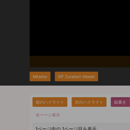
Mirador
IIIF Curation Viewer
縦書き
全ページ表示
1ページ中の 1ページ目を表示