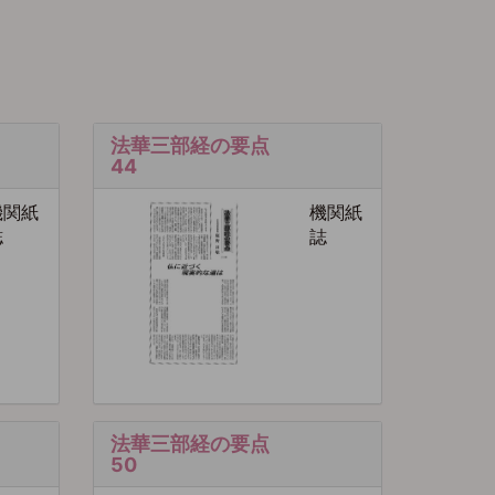
法華三部経の要点
44
機関紙
機関紙
誌
誌
法華三部経の要点
50