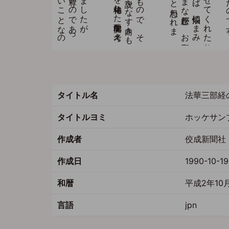
タイトル名
法華三部経
タイトルヨミ
ホッケサン
作成者
佼成新聞社 
作成日
1990-10-19
和暦
平成2年10
言語
jpn