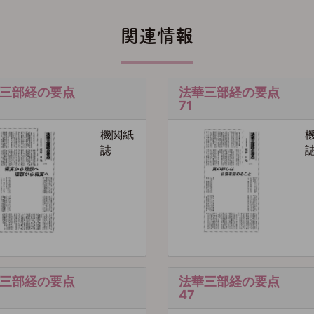
関連情報
三部経の要点
法華三部経の要点
71
機関紙
誌
三部経の要点
法華三部経の要点
47