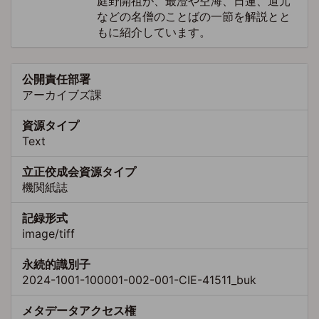
庭野開祖が、最澄や空海、日蓮、道元
などの名僧のことばの一節を解説とと
もに紹介しています。
公開責任部署
アーカイブズ課
資源タイプ
Text
立正佼成会資源タイプ
機関紙誌
記録形式
image/tiff
永続的識別子
2024-1001-100001-002-001-CIE-41511_buk
メタデータアクセス権