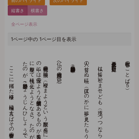
縦書き
横書き
全ページ表示
1ページ中の 1ページ目を表示
こ
こ
に
掲げ
た
今様は
、
極端に
言え
ば
そ
の
書全巻中の
白眉と
い
う
べ
き
も
の
で
、
今わ
れ
わ
れ
が
読ん
で
も
、
し
ん
し
ん
と
胸に
泌み
入る
深い
信仰の
思い
が
込め
ら
れ
て
い
ま
す
。
現代語
に
意訳し
ま
す
と
…
…
「仏さ
ま
が
、
い
つ
い
か
な
る
所に
も
い
ら
っ
し
ゃ
る
こ
と
は
、
よ
く
よ
く
承知し
て
い
る
の
だ
け
れ
ど
も
、
現実に
目の
当た
り
拝す
る
こ
と
が
で
き
な
い
の
は
悲し
い
こ
と
だ
。
た
だ
、
何の
物音も
し
な
い
暁の
こ
ろ
に
、
ほ
の
か
に
夢の
中に
現れ
た
も
う
ば
か
り
で
あ
る
。
平安時代の
後期に
、
今様（い
ま
よ
う
）と
い
う
歌謡が
盛ん
に
作ら
れ
、
盛ん
に
歌わ
れ
ま
し
た
。
そ
の
中に
は
珠玉の
よ
う
な
文学的価値の
あ
る
も
の
が
数多く
あ
り
ま
す
。
そ
の
輝か
し
い
民間の
作品を
徹底的
に
整理し
て
後代に
伝え
よ
う
と
な
さ
っ
た
の
が
、
後白河法皇で
あ
り
、
そ
の
勅撰に
よ
っ
て
成立し
た
の
が
、
『梁塵秘抄（り
ょ
う
じ
ん
ひ
し
ょ
う
）』で
す
仏への恋慕渇仰の思い
作者不詳・日本（梁塵秘抄巻ニ）
人の音せぬ暁に 仄（ほの）かに夢に見えたもう。
仏は常に在（いま）せども、現（うつつ）ならぬぞあわれなる
立正佼成会会長 庭野日敬
仏教者のことば（５）