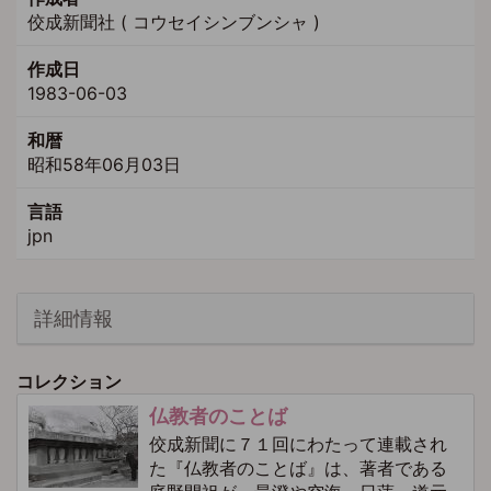
佼成新聞社 ( コウセイシンブンシャ )
作成日
1983-06-03
和暦
昭和58年06月03日
言語
jpn
詳細情報
コレクション
仏教者のことば
佼成新聞に７１回にわたって連載され
た『仏教者のことば』は、著者である