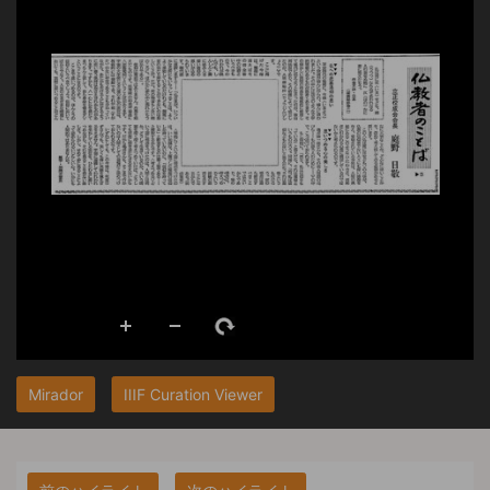
Mirador
IIIF Curation Viewer