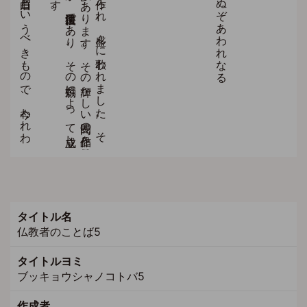
タイトル名
仏教者のことば5
タイトルヨミ
ブッキョウシャノコトバ5
作成者