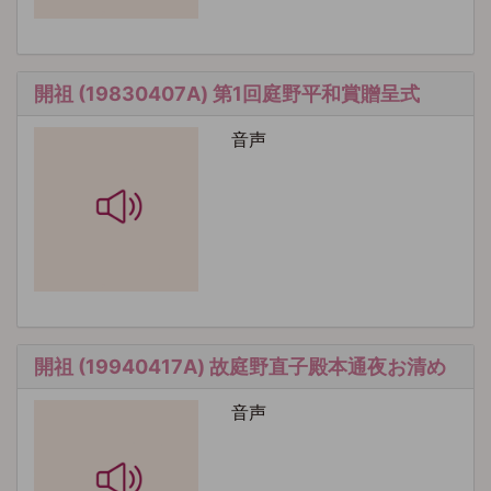
開祖 (19830407A) 第1回庭野平和賞贈呈式
音声
開祖 (19940417A) 故庭野直子殿本通夜お清め
音声