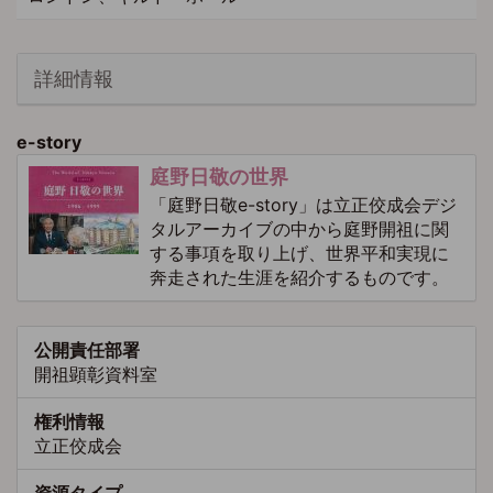
詳細情報
e-story
庭野日敬の世界
「庭野日敬e-story」は立正佼成会デジ
タルアーカイブの中から庭野開祖に関
する事項を取り上げ、世界平和実現に
奔走された生涯を紹介するものです。
公開責任部署
開祖顕彰資料室
権利情報
立正佼成会