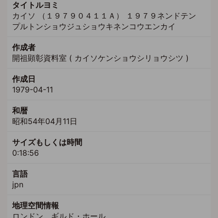
タイトルヨミ
カイソ （１９７９０４１１Ａ） １９７９ネンドテン
プルトンショウジュショウキネンコウエンカイ
作成者
開祖顕彰資料室 ( カイソケンショウシリョウシツ )
作成日
1979-04-11
和暦
昭和54年04月11日
サイズもしくは時間
0:18:56
言語
jpn
地理空間情報
ロンドン、ギルド・ホール