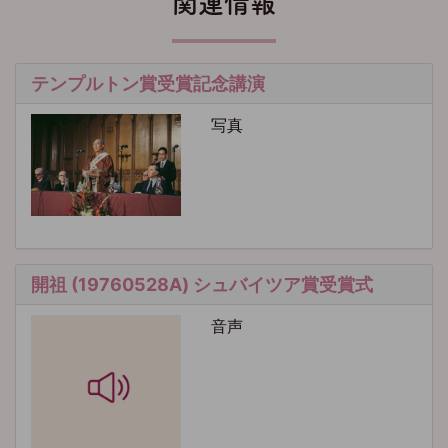
関連情報
テンプルトン賞受賞記念講演
写真
開祖 (19760528A) シュバイツア賞受賞式
音声