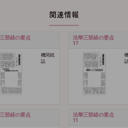
関連情報
三部経の要点
法華三部経の要点
17
機関紙
誌
三部経の要点
法華三部経の要点
11