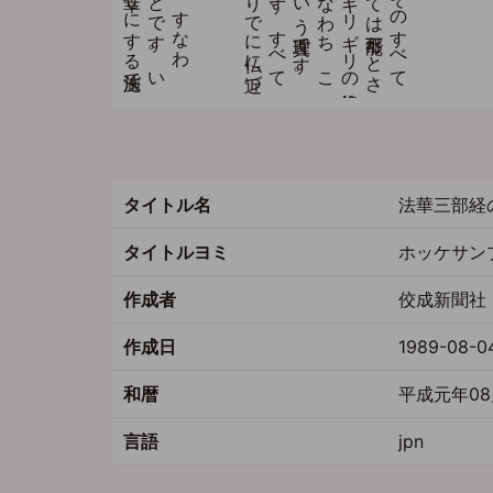
タイトル名
法華三部経
タイトルヨミ
ホッケサン
作成者
佼成新聞社 
作成日
1989-08-0
和暦
平成元年08
言語
jpn