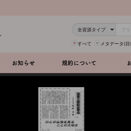
すべて
メタデータ(目
お知らせ
規約について