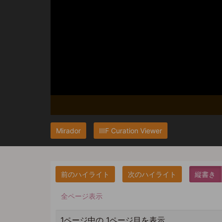
Mirador
IIIF Curation Viewer
縦書き
全ページ表示
1ページ中の 1ページ目を表示