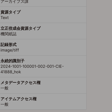
アーカイブズ課
資源タイプ
Text
立正佼成会資源タイプ
機関紙誌
記録形式
image/tiff
永続的識別子
2024-1001-100001-002-001-CIE-
41888_hok
メタデータアクセス権
一般
アイテムアクセス権
一般