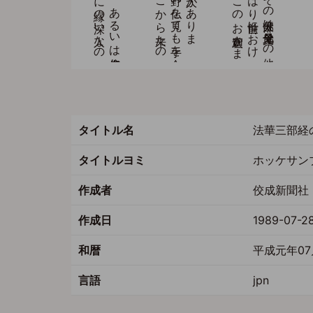
タイトル名
法華三部経
タイトルヨミ
ホッケサン
作成者
佼成新聞社 
作成日
1989-07-2
和暦
平成元年07
言語
jpn