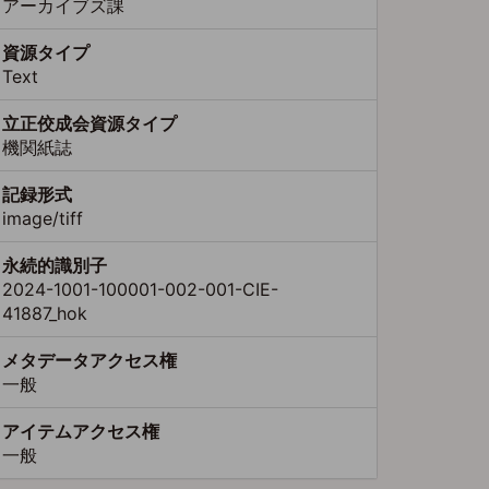
アーカイブズ課
資源タイプ
Text
立正佼成会資源タイプ
機関紙誌
記録形式
image/tiff
永続的識別子
2024-1001-100001-002-001-CIE-
41887_hok
メタデータアクセス権
一般
アイテムアクセス権
一般