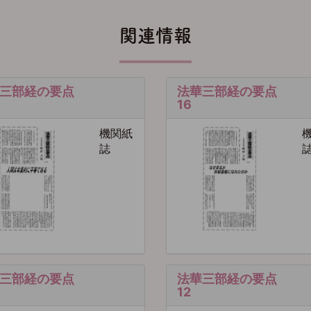
関連情報
三部経の要点
法華三部経の要点
16
機関紙
誌
三部経の要点
法華三部経の要点
12