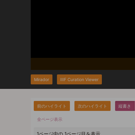
Mirador
IIIF Curation Viewer
縦書き
全ページ表示
1ページ中の 1ページ目を表示