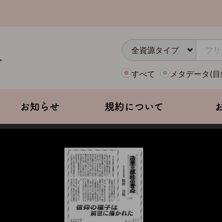
すべて
メタデータ(目
お知らせ
規約について