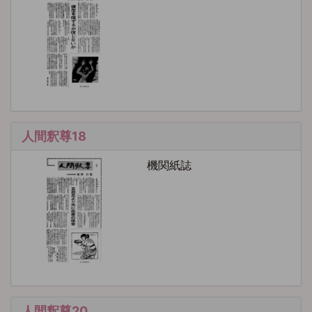
人間釈尊18
機関紙誌
人間釈尊20