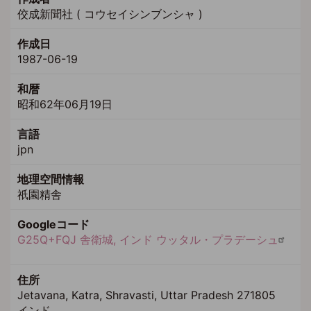
佼成新聞社 ( コウセイシンブンシャ )
作成日
1987-06-19
和暦
昭和62年06月19日
言語
jpn
地理空間情報
祇園精舎
Googleコード
G25Q+FQJ 舎衛城, インド ウッタル・プラデーシュ
住所
Jetavana, Katra, Shravasti, Uttar Pradesh 271805
インド