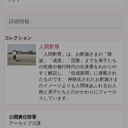
詳細情報
コレクション
人間釈尊
「人間釈尊」は、お釈迦さまの「降
誕」「成道」「涅槃」までを弟子たち
の性格や修行時代の出来事をわかりや
すく解説し、『佼成新聞』に連載され
たものです。 神格化されたお釈迦さま
のイメージよりも人間味あふれるお人
柄と弟子たちとのかかわりにフォーカ
スしています。
公開責任部署
アーカイブズ課