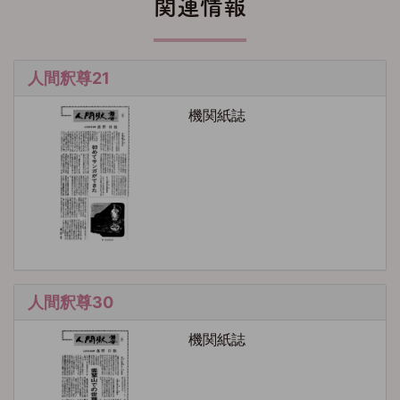
関連情報
人間釈尊21
機関紙誌
人間釈尊30
機関紙誌