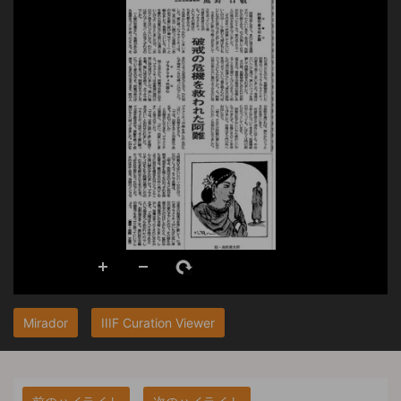
Mirador
IIIF Curation Viewer