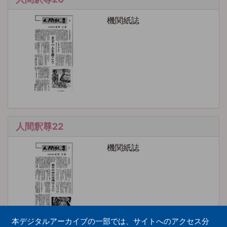
機関紙誌
人間釈尊22
機関紙誌
本デジタルアーカイブの一部では、サイトへのアクセス分