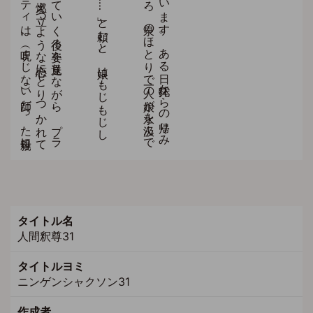
タイトル名
人間釈尊31
タイトルヨミ
ニンゲンシャクソン31
作成者