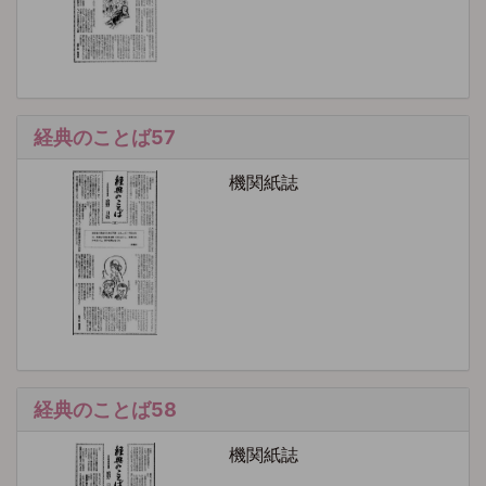
経典のことば57
機関紙誌
経典のことば58
機関紙誌