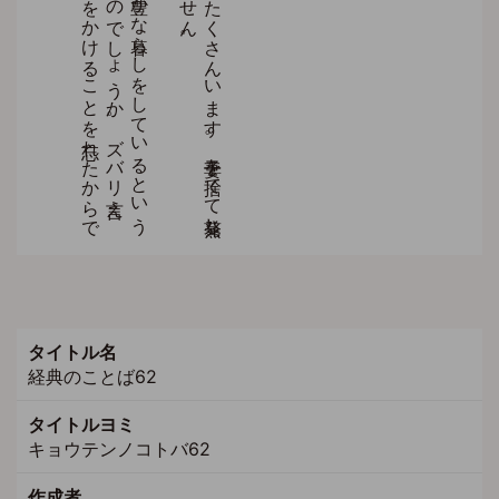
タイトル名
経典のことば62
タイトルヨミ
キョウテンノコトバ62
作成者