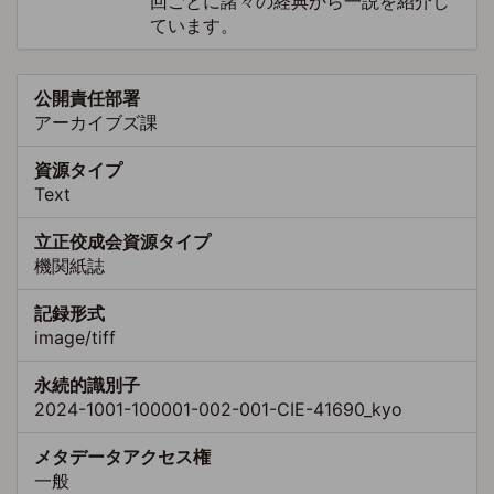
回ごとに諸々の経典から一説を紹介し
ています。
公開責任部署
アーカイブズ課
資源タイプ
Text
立正佼成会資源タイプ
機関紙誌
記録形式
image/tiff
永続的識別子
2024-1001-100001-002-001-CIE-41690_kyo
メタデータアクセス権
一般