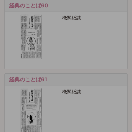
経典のことば60
機関紙誌
経典のことば61
機関紙誌