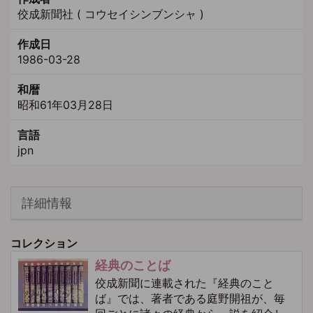
佼成新聞社 ( コウセイシンブンシャ )
作成日
1986-03-28
和暦
昭和61年03月28日
言語
jpn
詳細情報
コレクション
経典のことば
佼成新聞に連載された『経典のこと
ば』では、著者である庭野開祖が、毎