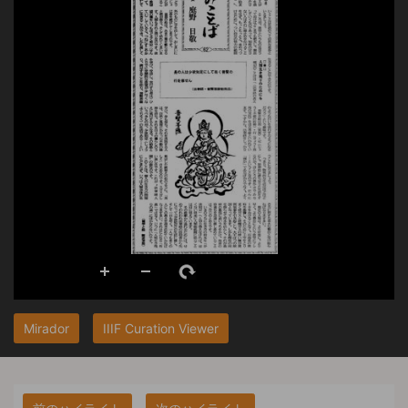
Mirador
IIIF Curation Viewer