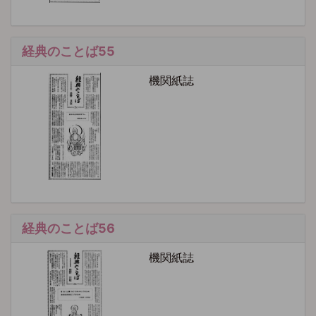
経典のことば55
機関紙誌
経典のことば56
機関紙誌