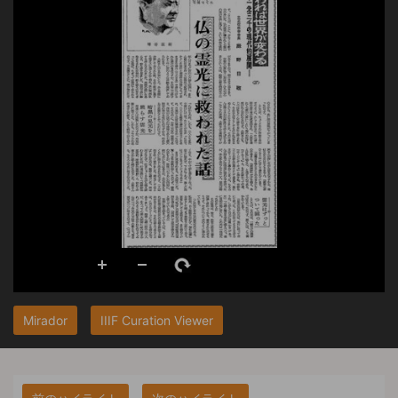
Mirador
IIIF Curation Viewer