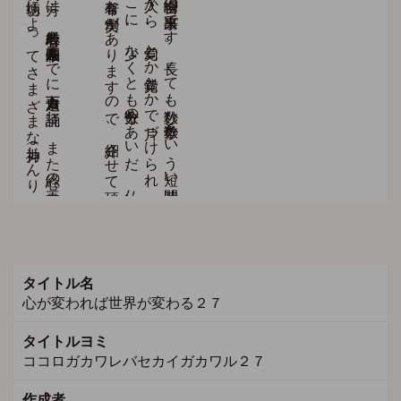
タイトル名
心が変われば世界が変わる２７
タイトルヨミ
ココロガカワレバセカイガカワル２７
作成者