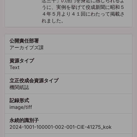
念三千」の法門を身近に感じられるよ
うに、実例を挙げて佼成新聞に昭和５
４年５月より４１回にわたって掲載さ
れました。
公開責任部署
アーカイブズ課
資源タイプ
Text
立正佼成会資源タイプ
機関紙誌
記録形式
image/tiff
永続的識別子
2024-1001-100001-002-001-CIE-41275_kok