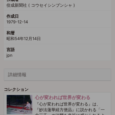
佼成新聞社 ( コウセイシンブンシャ )
作成日
1979-12-14
和暦
昭和54年12月14日
言語
jpn
詳細情報
コレクション
心が変われば世界が変わる
『心が変われば世界が変わる』は、
『妙法蓮華経方便品』に説かれる「一