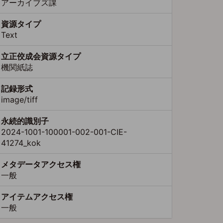
アーカイブズ課
資源タイプ
Text
立正佼成会資源タイプ
機関紙誌
記録形式
image/tiff
永続的識別子
2024-1001-100001-002-001-CIE-
41274_kok
メタデータアクセス権
一般
アイテムアクセス権
一般