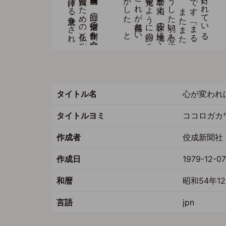
タイトル名
心が変われ
タイトルヨミ
ココロガカ
作成者
佼成新聞社 
作成日
1979-12-07
和暦
昭和54年1
言語
jpn