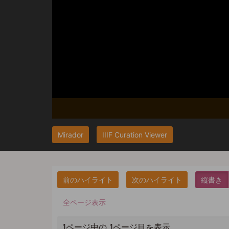
Mirador
IIIF Curation Viewer
縦書き
全ページ表示
1ページ中の 1ページ目を表示