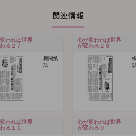
関連情報
変われば世界
心が変われば世界
わる２７
が変わる２８
機関紙
誌
変われば世界
心が変われば世界
わる１１
が変わる９