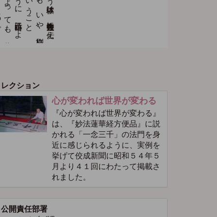
コレクション
心が変われば世界が変わる
『心が変われば世界が変わる』
は、『妙法蓮華経方便品』に説
かれる「一念三千」の法門を身
近に感じられるように、実例を
挙げて佼成新聞に昭和５４年５
月より４１回にわたって掲載さ
れました。
公開責任部署