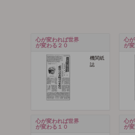
心が変われば世界
心が
が変わる２０
が変
機関紙
誌
心が変われば世界
心が
が変わる１０
が変