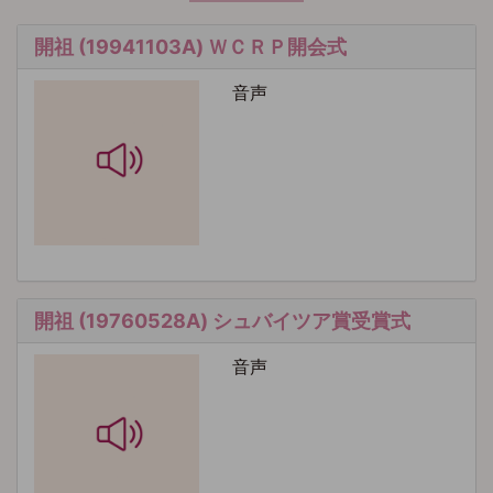
開祖 (19941103A) ＷＣＲＰ開会式
音声
開祖 (19760528A) シュバイツア賞受賞式
音声