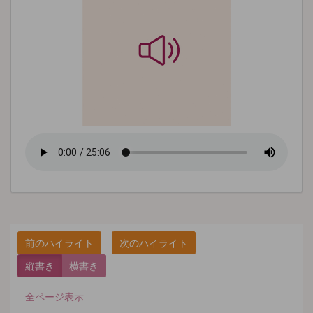
縦書き
横書き
全ページ表示