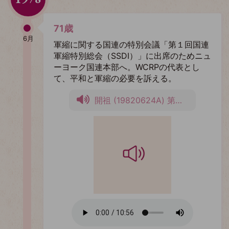
71歳
6月
軍縮に関する国連の特別会議「第１回国連
軍縮特別総会（SSDI）」に出席のためニュ
ーヨーク国連本部へ。WCRPの代表とし
て、平和と軍縮の必要を訴える。
開祖 (19820624A) 第２回国連軍縮特別総会