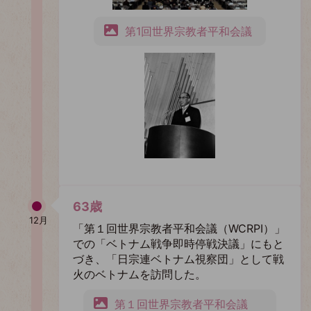
第1回世界宗教者平和会議
63歳
12月
「第１回世界宗教者平和会議（WCRPI）」
での「ベトナム戦争即時停戦決議」にもと
づき、「日宗連ベトナム視察団」として戦
火のベトナムを訪問した。
第１回世界宗教者平和会議