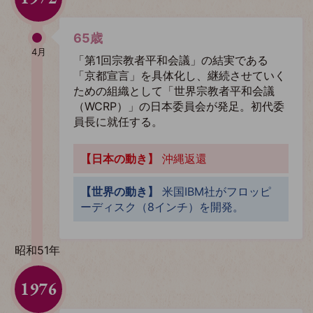
65歳
4月
「第1回宗教者平和会議」の結実である
「京都宣言」を具体化し、継続させていく
ための組織として「世界宗教者平和会議
（WCRP）」の日本委員会が発足。初代委
員長に就任する。
【日本の動き】
沖縄返還
【世界の動き】
米国IBM社がフロッピ
ーディスク（8インチ）を開発。
昭和51年
1976