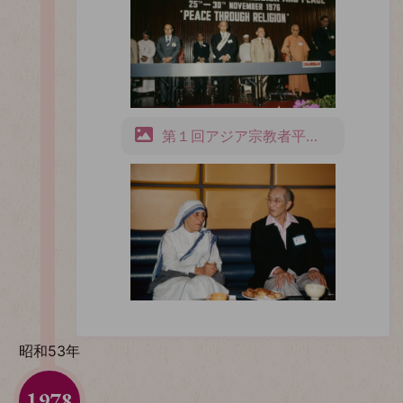
第１回アジア宗教者平和会議
昭和53年
1978