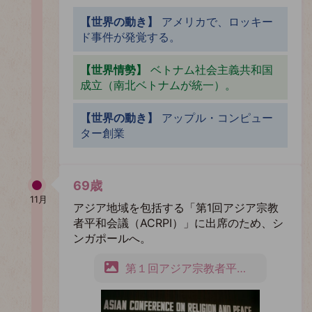
【世界の動き】
アメリカで、ロッキー
ド事件が発覚する。
【世界情勢】
ベトナム社会主義共和国
成立（南北ベトナムが統一）。
【世界の動き】
アップル・コンピュー
ター創業
69歳
11月
アジア地域を包括する「第1回アジア宗教
者平和会議（ACRPI）」に出席のため、シ
ンガポールへ。
第１回アジア宗教者平和会議