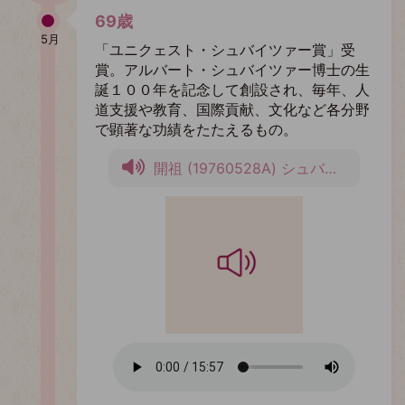
69歳
5月
「ユニクェスト・シュバイツァー賞」受
賞。アルバート・シュバイツァー博士の生
誕１００年を記念して創設され、毎年、人
道支援や教育、国際貢献、文化など各分野
で顕著な功績をたたえるもの。
開祖 (19760528A) シュバイツア賞受賞式