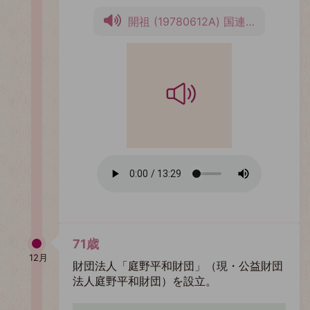
開祖 (19780612A) 国連本部会議場演説
71歳
12月
財団法人「庭野平和財団」（現・公益財団
法人庭野平和財団）を設立。