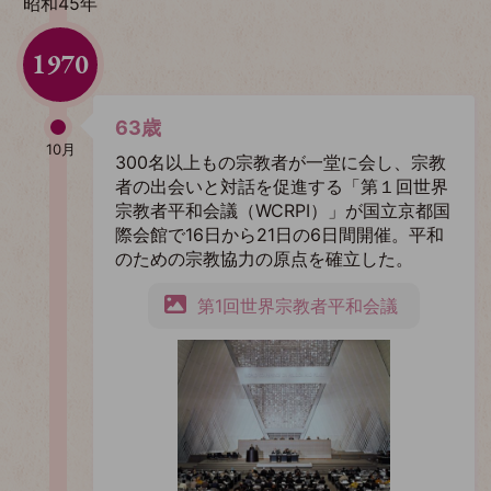
昭和45年
1970
63歳
10月
300名以上もの宗教者が一堂に会し、宗教
者の出会いと対話を促進する「第１回世界
宗教者平和会議（WCRPI）」が国立京都国
際会館で16日から21日の6日間開催。平和
のための宗教協力の原点を確立した。
第1回世界宗教者平和会議