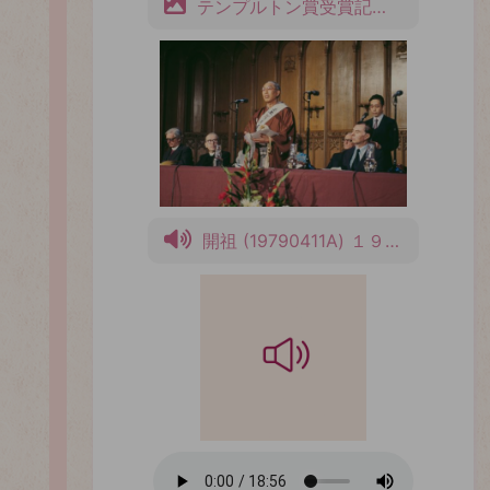
テンプルトン賞受賞記念講演
開祖 (19790411A) １９７９年度テンプルトン賞受賞記念講演会