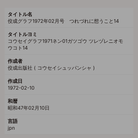
タイトル名
佼成グラフ1972年02月号 つれづれに想うこと14
タイトルヨミ
コウセイグラフ1971ネン01ガツゴウ ツレヅレニオモ
ウコト14
作成者
佼成出版社 ( コウセイシュッパンシャ )
作成日
1972-02-10
和暦
昭和47年02月10日
言語
jpn