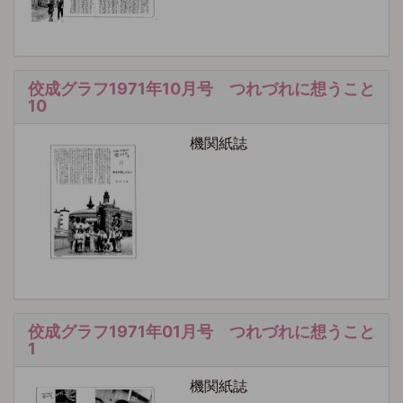
佼成グラフ1971年10月号 つれづれに想うこと
10
機関紙誌
佼成グラフ1971年01月号 つれづれに想うこと
1
機関紙誌