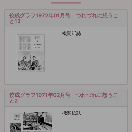
佼成グラフ1972年01月号 つれづれに想うこ
と13
機関紙誌
佼成グラフ1971年02月号 つれづれに想うこ
と2
機関紙誌