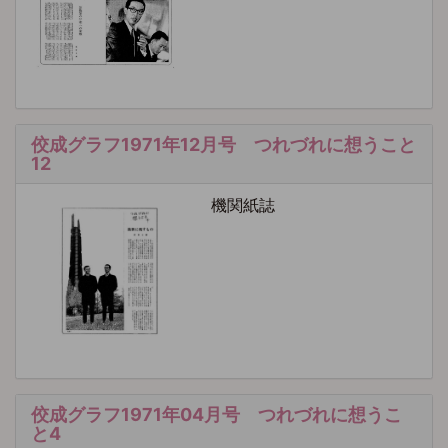
佼成グラフ1971年12月号 つれづれに想うこと
12
機関紙誌
佼成グラフ1971年04月号 つれづれに想うこ
と4