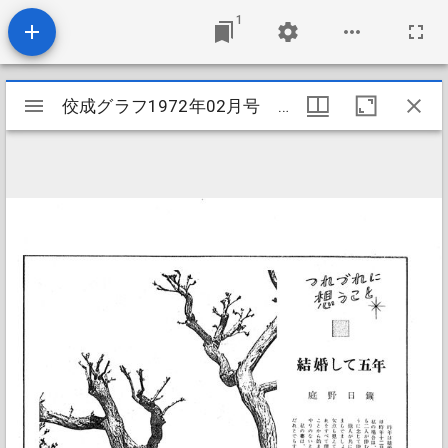
1
Mirador
佼成グラフ1972年02月号 つれづれに想うこと14
佼成グラフ1972年02月号 つれづれに想うこと14
ビ
ュ
ー
ワ