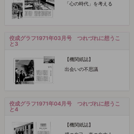
「心の時代」を考える
佼成グラフ1971年03月号 つれづれに想うこ
と3
【機関紙誌】
出会いの不思議
佼成グラフ1971年04月号 つれづれに想うこ
と4
【機関紙誌】