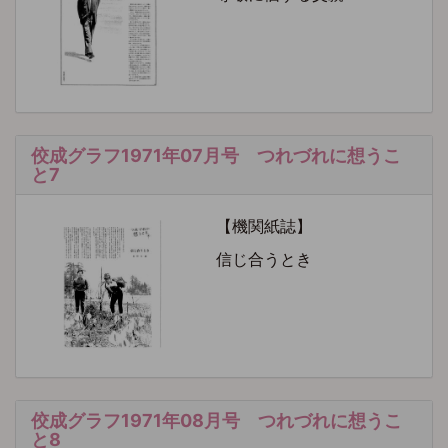
佼成グラフ1971年07月号 つれづれに想うこ
と7
【機関紙誌】
信じ合うとき
佼成グラフ1971年08月号 つれづれに想うこ
と8