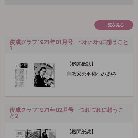
一覧を見る
佼成グラフ1971年01月号 つれづれに想うこと
1
【機関紙誌】
宗教家の平和への姿勢
佼成グラフ1971年02月号 つれづれに想うこ
と2
【機関紙誌】