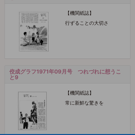
【機関紙誌】
行ずることの大切さ
佼成グラフ1971年09月号 つれづれに想うこ
と9
【機関紙誌】
常に新鮮な驚きを