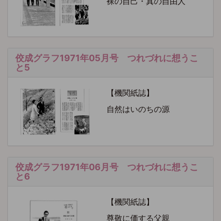
裸の自己・真の自由人
佼成グラフ1971年05月号 つれづれに想うこ
と5
【機関紙誌】
自然はいのちの源
佼成グラフ1971年06月号 つれづれに想うこ
と6
【機関紙誌】
尊敬に価する父親