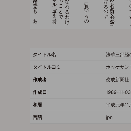
タイトル名
法華三部経
タイトルヨミ
ホッケサン
作成者
佼成新聞社 
作成日
1989-11-03
和暦
平成元年11
言語
jpn