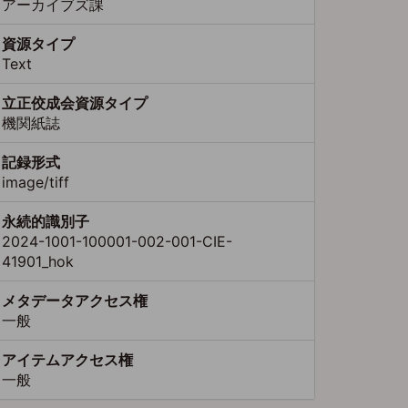
アーカイブズ課
資源タイプ
Text
立正佼成会資源タイプ
機関紙誌
記録形式
image/tiff
永続的識別子
2024-1001-100001-002-001-CIE-
41901_hok
メタデータアクセス権
一般
アイテムアクセス権
一般