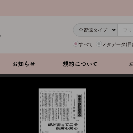
すべて
メタデータ(目
お知らせ
規約について