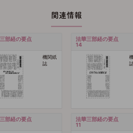
関連情報
三部経の要点
法華三部経の要点
14
機関紙
誌
三部経の要点
法華三部経の要点
11