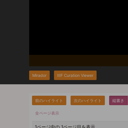
Mirador
IIIF Curation Viewer
縦書き
全ページ表示
1ページ中の 1ページ目を表示