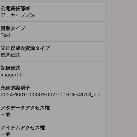
公開責任部署
アーカイブズ課
資源タイプ
Text
立正佼成会資源タイプ
機関紙誌
記録形式
image/tiff
永続的識別子
2024-1001-100001-002-001-CIE-41751_nin
メタデータアクセス権
一般
アイテムアクセス権
一般