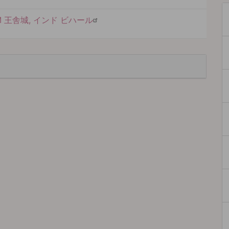
M 王舎城, インド ビハール