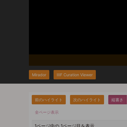
Mirador
IIIF Curation Viewer
縦書き
全ページ表示
1ページ中の 1ページ目を表示