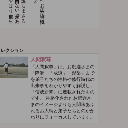
コレクション
人間釈尊
「人間釈尊」は、お釈迦さまの
「降誕」「成道」「涅槃」まで
を弟子たちの性格や修行時代の
出来事をわかりやすく解説し、
『佼成新聞』に連載されたもの
です。 神格化されたお釈迦さ
まのイメージよりも人間味あふ
れるお人柄と弟子たちとのかか
わりにフォーカスしています。