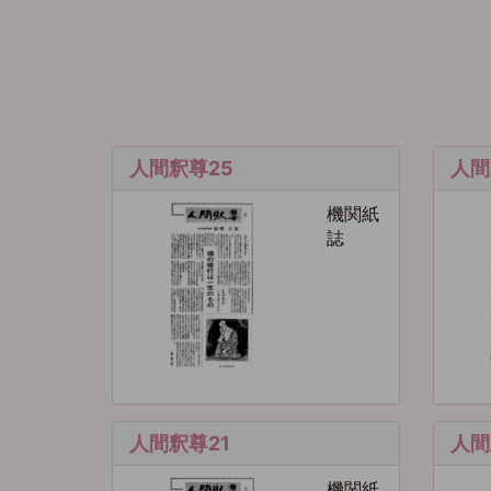
人間釈尊25
人間
機関紙
誌
人間釈尊21
人間
機関紙