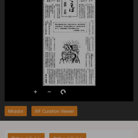
Mirador
IIIF Curation Viewer