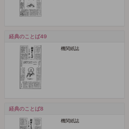
経典のことば49
機関紙誌
経典のことば8
機関紙誌