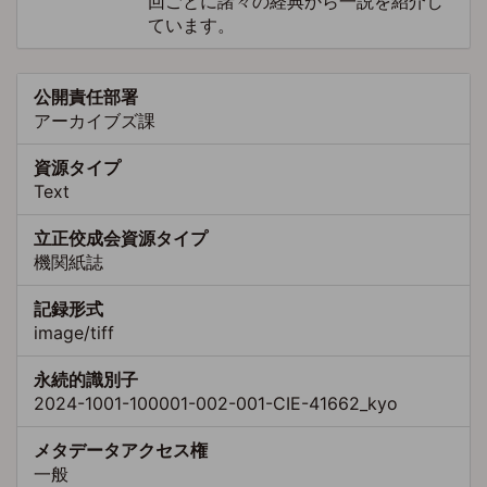
回ごとに諸々の経典から一説を紹介し
ています。
公開責任部署
アーカイブズ課
資源タイプ
Text
立正佼成会資源タイプ
機関紙誌
記録形式
image/tiff
永続的識別子
2024-1001-100001-002-001-CIE-41662_kyo
メタデータアクセス権
一般