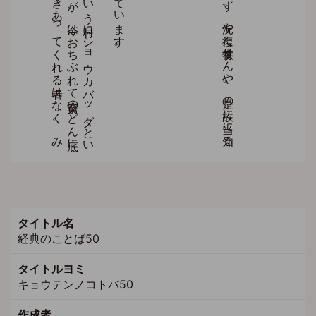
タイトル名
経典のことば50
タイトルヨミ
キョウテンノコトバ50
作成者