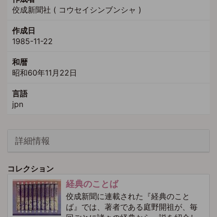
佼成新聞社 ( コウセイシンブンシャ )
作成日
1985-11-22
和暦
昭和60年11月22日
言語
jpn
詳細情報
コレクション
経典のことば
佼成新聞に連載された『経典のこと
ば』では、著者である庭野開祖が、毎