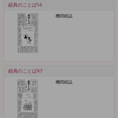
経典のことば14
機関紙誌
経典のことば47
機関紙誌