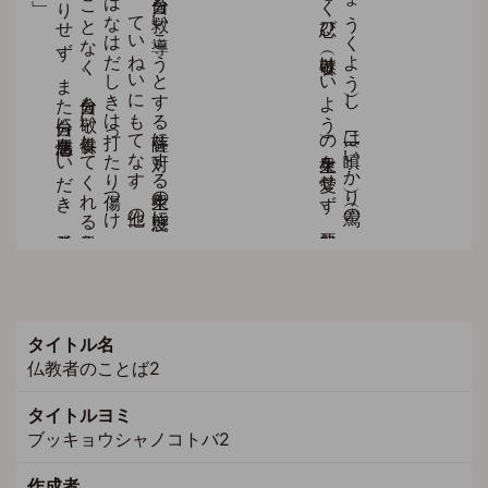
タイトル名
仏教者のことば2
タイトルヨミ
ブッキョウシャノコトバ2
作成者