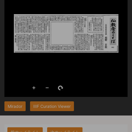
Mirador
IIIF Curation Viewer