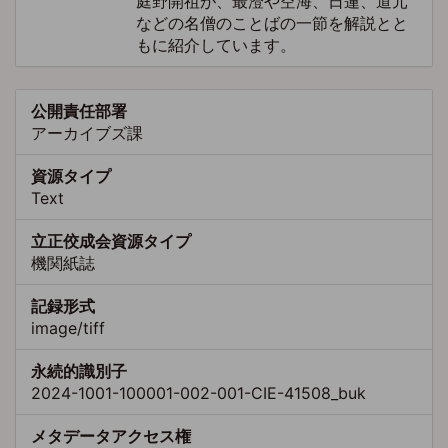
庭野開祖が、最澄や空海、日蓮、道元
などの名僧のことばの一節を解説とと
もに紹介しています。
公開責任部署
アーカイブズ課
資源タイプ
Text
立正佼成会資源タイプ
機関紙誌
記録形式
image/tiff
永続的識別子
2024-1001-100001-002-001-CIE-41508_buk
メタデータアクセス権