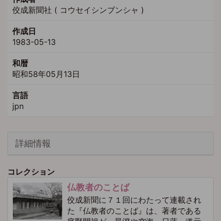
佼成新聞社 ( コウセイシンブンシャ )
作成日
1983-05-13
和暦
昭和58年05月13日
言語
jpn
詳細情報
コレクション
仏教者のことば
佼成新聞に７１回にわたって連載され
た『仏教者のことば』は、著者である