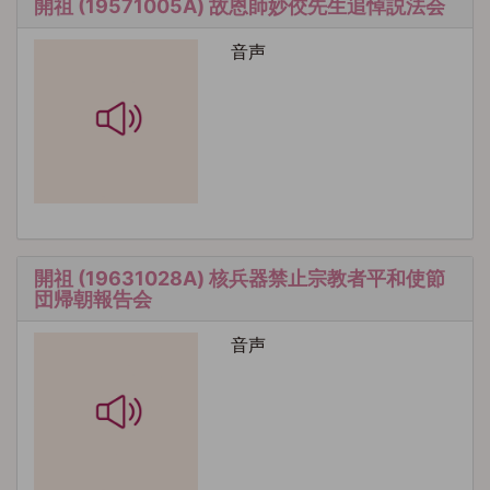
開祖 (19571005A) 故恩師妙佼先生追悼説法会
音声
開祖 (19631028A) 核兵器禁止宗教者平和使節
団帰朝報告会
音声