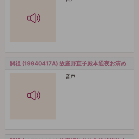
開祖 (19940417A) 故庭野直子殿本通夜お清め
音声