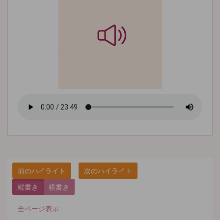
縦書き
横書き
全ページ表示