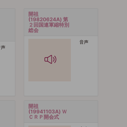
開祖
(19820624A) 第
２回国連軍縮特別
総会
音声
音声
開祖
(19941103A) Ｗ
ＣＲＰ開会式