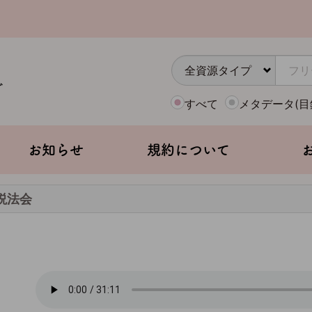
すべて
メタデータ(目
お知らせ
規約について
悼説法会