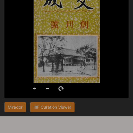
Mirador
IIIF Curation Viewer