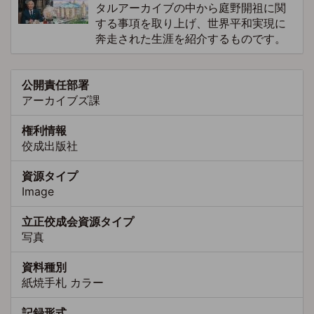
タルアーカイブの中から庭野開祖に関
する事項を取り上げ、世界平和実現に
奔走された生涯を紹介するものです。
公開責任部署
アーカイブズ課
権利情報
佼成出版社
資源タイプ
Image
立正佼成会資源タイプ
写真
資料種別
紙焼手札 カラー
記録形式