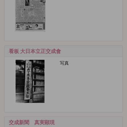
看板 大日本立正交成會
写真
交成新聞 真実顕現