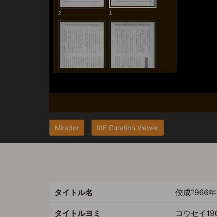
Mirador
IIIF Curation Viewer
タイトル名
佼成196
タイトルヨミ
コウセイ1