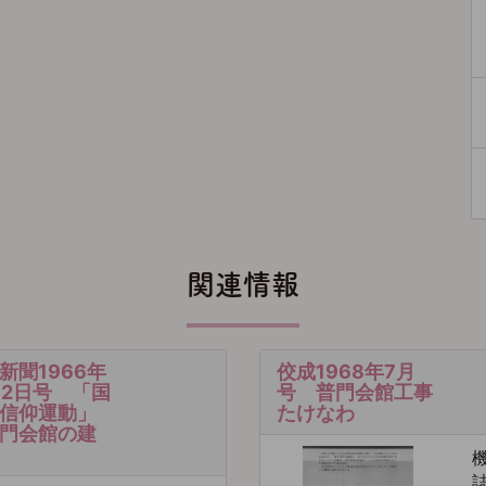
関連情報
新聞1966年
佼成1968年7月
月2日号 「国
号 普門会館工事
信仰運動」
たけなわ
門会館の建