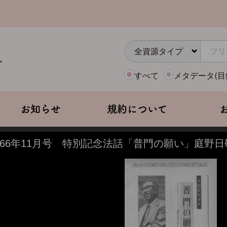
すべて
メタデータ(目
お知らせ
規約について