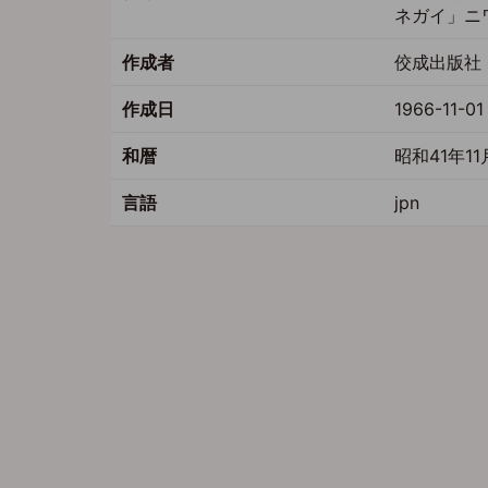
ネガイ」ニ
作成者
佼成出版社 
作成日
1966-11-01
和暦
昭和41年11
言語
jpn