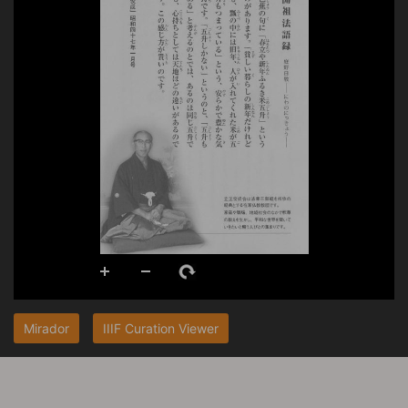
Mirador
IIIF Curation Viewer