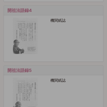
開祖法語録4
機関紙誌
開祖法語録5
機関紙誌