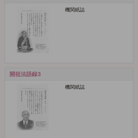
機関紙誌
開祖法語録3
機関紙誌