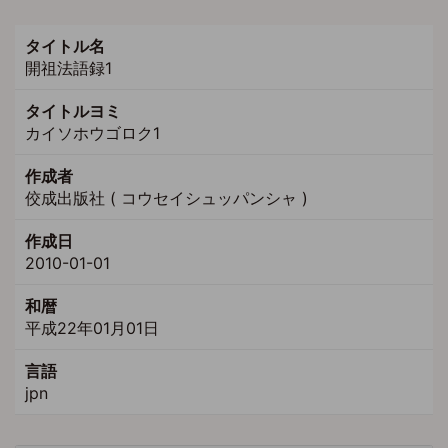
タイトル名
開祖法語録1
タイトルヨミ
カイソホウゴロク1
作成者
佼成出版社 ( コウセイシュッパンシャ )
作成日
2010-01-01
和暦
平成22年01月01日
言語
jpn