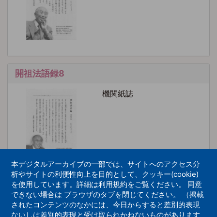
開祖法語録8
機関紙誌
本デジタルアーカイブの一部では、サイトへのアクセス分
析やサイトの利便性向上を目的として、クッキー(cookie)
を使用しています。詳細は利用規約をご覧ください。 同意
できない場合は ブラウザのタブを閉じてください。 （掲載
開祖法語録9
されたコンテンツのなかには、今日からすると差別的表現
ないしは差別的表現と受け取られかねないものがあります
機関紙誌