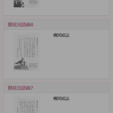
開祖法語録6
機関紙誌
開祖法語録7
機関紙誌