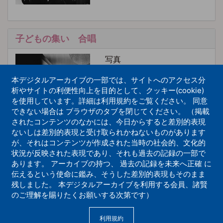
子どもの集い 合唱
写真
本デジタルアーカイブの一部では、サイトへのアクセス分
析やサイトの利便性向上を目的として、クッキー(cookie)
を使用しています。詳細は利用規約をご覧ください。 同意
できない場合は ブラウザのタブを閉じてください。 （掲載
されたコンテンツのなかには、今日からすると差別的表現
ないしは差別的表現と受け取られかねないものがあります
子どもの集い 巨人軍選手
が、それはコンテンツが作成された当時の社会的、文化的
状況が反映された表現であり、それも過去の記録の一部で
写真
あります。 アーカイブの持つ、 過去の記録を未来へ正確 に
伝えるという使命に鑑み、そうした差別的表現もそのまま
残しました。 本デジタルアーカイブを利用する会員、諸賢
のご理解を賜りたくお願いする次第です）
利用規約