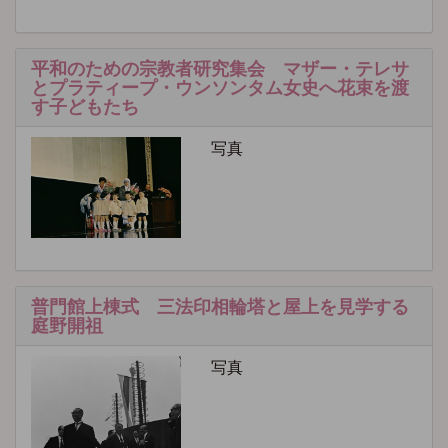
平和のための宗教者研究集会 マザー・テレサ
とプラティープ・ウンソンタム女史へ花束を渡
す子どもたち
写真
普門館上棟式 三法印相輪塔と屋上を見学する
庭野開祖
写真