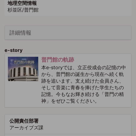
地理空間情報
杉並区/普門館
詳細情報
e-story
普門館の軌跡
本e-storyでは、立正佼成会の記憶の中
から、普門館の誕生から現在へ続く軌
跡を追います。支え続けた会員さん、
そして音楽に青春を捧げた学生たちの
記憶。今もなお輝き続ける「普門の精
神」をぜひご覧ください。
公開責任部署
アーカイブズ課