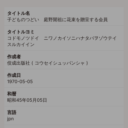
タイトル名
子どものつどい 庭野開祖に花束を贈呈する会員
タイトルヨミ
コドモノツドイ ニワノカイソニハナタバヲゾウテイ
スルカイイン
作成者
佼成出版社 ( コウセイシュッパンシャ )
作成日
1970-05-05
和暦
昭和45年05月05日
言語
jpn