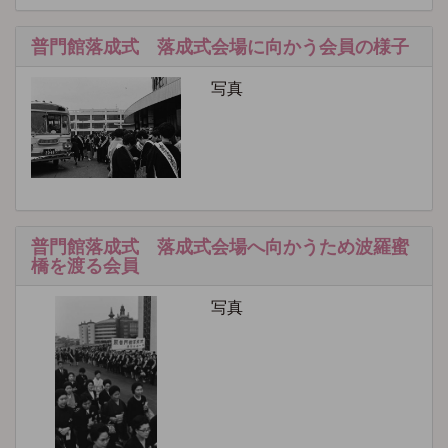
普門館落成式 落成式会場に向かう会員の様子
写真
普門館落成式 落成式会場へ向かうため波羅蜜
橋を渡る会員
写真