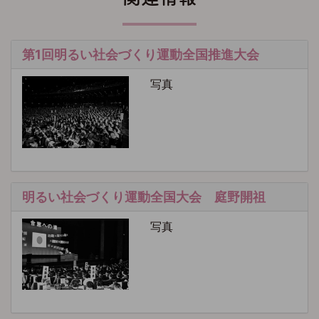
第1回明るい社会づくり運動全国推進大会
写真
明るい社会づくり運動全国大会 庭野開祖
写真