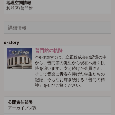
地理空間情報
杉並区/普門館
詳細情報
e-story
普門館の軌跡
本e-storyでは、立正佼成会の記憶の中
から、普門館の誕生から現在へ続く軌
跡を追います。支え続けた会員さん、
そして音楽に青春を捧げた学生たちの
記憶。今もなお輝き続ける「普門の精
神」をぜひご覧ください。
公開責任部署
アーカイブズ課