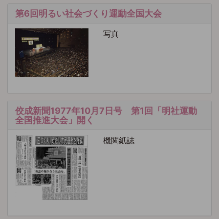
第6回明るい社会づくり運動全国大会
写真
佼成新聞1977年10月7日号 第1回「明社運動
全国推進大会」開く
機関紙誌