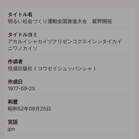
タイトル名
明るい社会づくり運動全国推進大会 庭野開祖
タイトルヨミ
アカルイシャカイヅクリゼンコクスイシンタイカイ
ニワノカイソ
作成者
佼成出版社 ( コウセイシュッパンシャ )
作成日
1977-09-25
和暦
昭和52年09月25日
言語
jpn