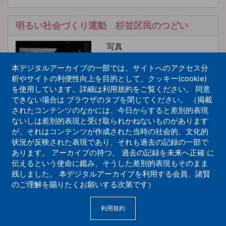
明るい社会づくり運動 杉並区民のつどい
写真
本デジタルアーカイブの一部では、サイトへのアクセス分
析やサイトの利便性向上を目的として、クッキー(cookie)
を使用しています。詳細は利用規約をご覧ください。 同意
できない場合は ブラウザのタブを閉じてください。 （掲載
されたコンテンツのなかには、今日からすると差別的表現
ないしは差別的表現と受け取られかねないものがあります
全国幹部指導会
が、それはコンテンツが作成された当時の社会的、文化的
状況が反映された表現であり、それも過去の記録の一部で
写真
あります。 アーカイブの持つ、 過去の記録を未来へ正確 に
伝えるという使命に鑑み、そうした差別的表現もそのまま
残しました。 本デジタルアーカイブを利用する会員、諸賢
のご理解を賜りたくお願いする次第です）
利用規約