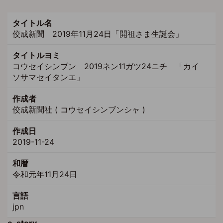
タイトル名
佼成新聞 2019年11月24日「開祖さま生誕会」
タイトルヨミ
コウセイシンブン 2019ネン11ガツ24ニチ 「カイ
ソサマセイタンエ」
作成者
佼成新聞社 ( コウセイシンブンシャ )
作成日
2019-11-24
和暦
令和元年11月24日
言語
jpn
e-story