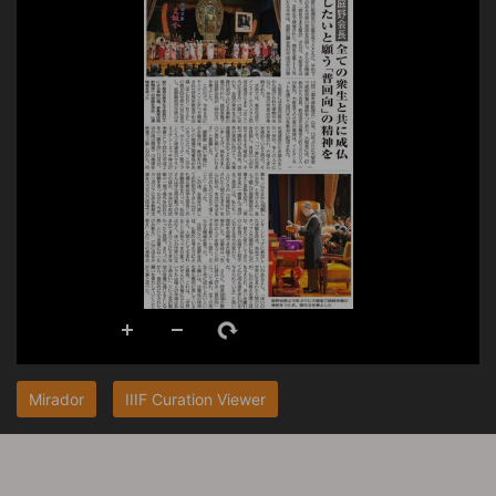
Mirador
IIIF Curation Viewer