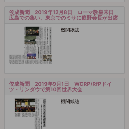
佼成新聞 2019年12月8日 ローマ教皇来日
広島での集い、東京でのミサに庭野会長が出席
機関紙誌
佼成新聞 2019年9月1日 WCRP/RfPドイ
ツ・リンダウで第10回世界大会
機関紙誌