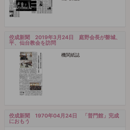
佼成新聞 2019年3月24日 庭野会長が磐城、
平、仙台教会を訪問
機関紙誌
佼成新聞 1970年04月24日 「普門館」完成
におもう