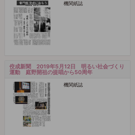
機関紙誌
佼成新聞 2019年5月12日 明るい社会づくり
運動 庭野開祖の提唱から50周年
機関紙誌