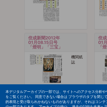
佼成新聞2012年
佼成
01月08.15日号
01
「燈明」「三宝」
「燈
機関紙
誌
本デジタルアーカイブの一部では、サイトへのアクセス分析やサイ
をご覧ください。 同意できない場合は ブラウザのタブを閉じ
的表現と受け取られかねないものがありますが、それはコンテ
の一部であります。 アーカイブの持つ、 過去の記録を未来へ