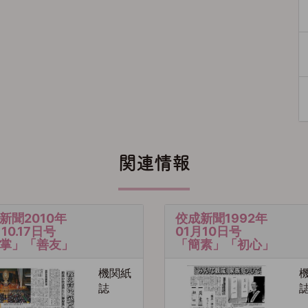
関連情報
新聞2010年
佼成新聞1992年
月10.17日号
01月10日号
掌」「善友」
「簡素」「初心」
機関紙
誌