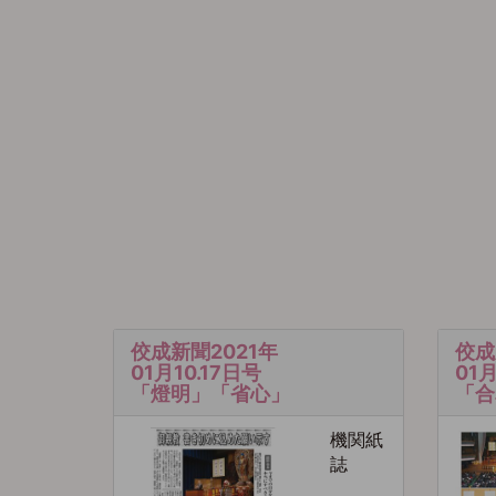
佼成新聞2021年
佼成
01月10.17日号
01
「燈明」「省心」
「合
機関紙
誌