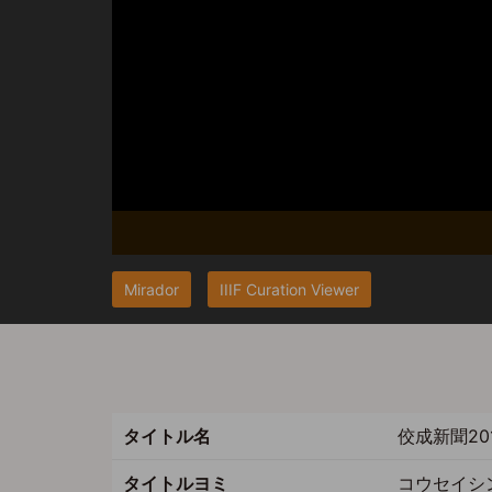
Mirador
IIIF Curation Viewer
タイトル名
佼成新聞20
タイトルヨミ
コウセイシン