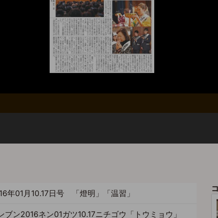
16年01月10.17日号 「燈明」「温習」
ブン2016ネン01ガツ10.17ニチゴウ「トウミョウ」