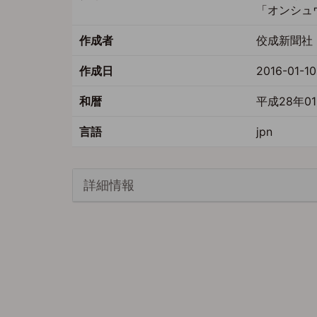
「オンシュ
作成者
佼成新聞社 
作成日
2016-01-10
和暦
平成28年01
言語
jpn
詳細情報