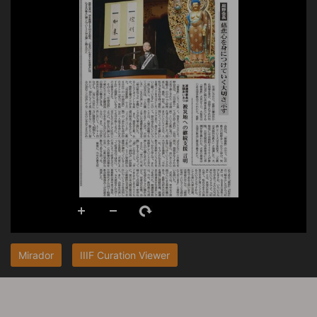
Mirador
IIIF Curation Viewer