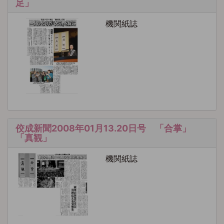
足」
機関紙誌
佼成新聞2008年01月13.20日号 「合掌」
「真観」
機関紙誌