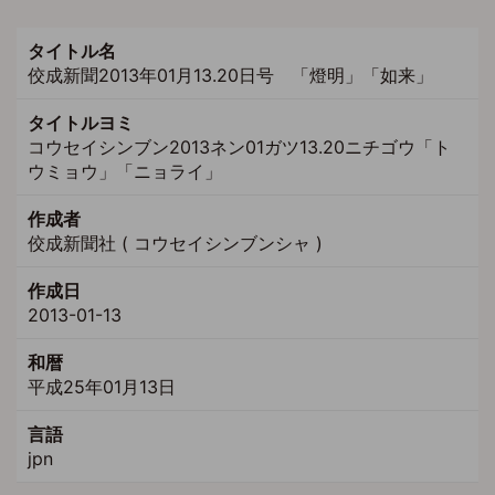
タイトル名
佼成新聞2013年01月13.20日号 「燈明」「如来」
タイトルヨミ
コウセイシンブン2013ネン01ガツ13.20ニチゴウ「ト
ウミョウ」「ニョライ」
作成者
佼成新聞社 ( コウセイシンブンシャ )
作成日
2013-01-13
和暦
平成25年01月13日
言語
jpn