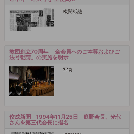
機関紙誌
教団創立70周年 「全会員へのご本尊およびご
法号勧請」の実施を明示
写真
佼成新聞 1994年11月25日 庭野会長、光代
さんを第三代会長に指名