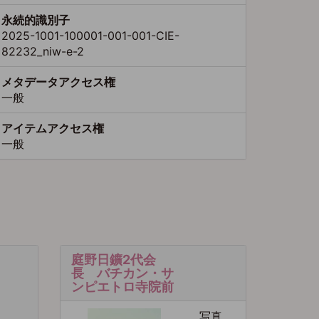
永続的識別子
2025-1001-100001-001-001-CIE-
82232_niw-e-2
メタデータアクセス権
一般
アイテムアクセス権
一般
庭野日鑛2代会
長 バチカン・サ
ンピエトロ寺院前
写真