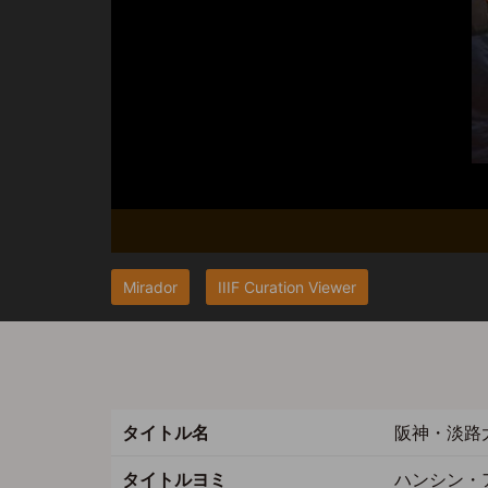
Mirador
IIIF Curation Viewer
タイトル名
阪神・淡路
タイトルヨミ
ハンシン・