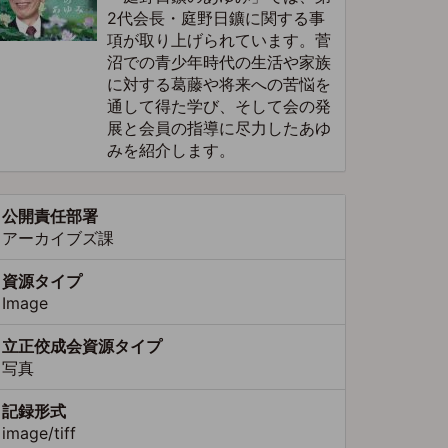
2代会長・庭野日鑛に関する事
項が取り上げられています。菅
沼での青少年時代の生活や家族
に対する葛藤や将来への苦悩を
通して得た学び、そして会の発
展と会員の指導に尽力したあゆ
みを紹介します。
公開責任部署
アーカイブズ課
資源タイプ
Image
立正佼成会資源タイプ
写真
記録形式
image/tiff