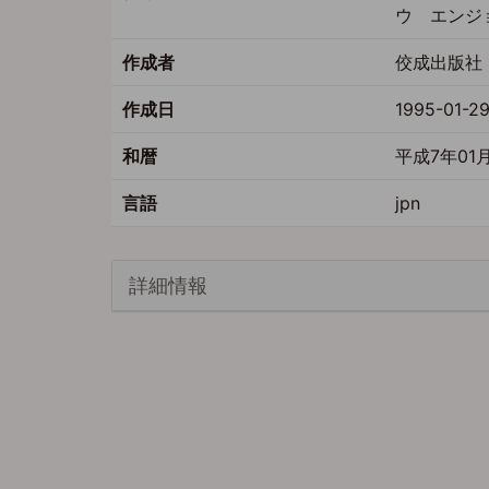
ウ エンジ
作成者
佼成出版社 
作成日
1995-01-2
和暦
平成7年01
言語
jpn
詳細情報