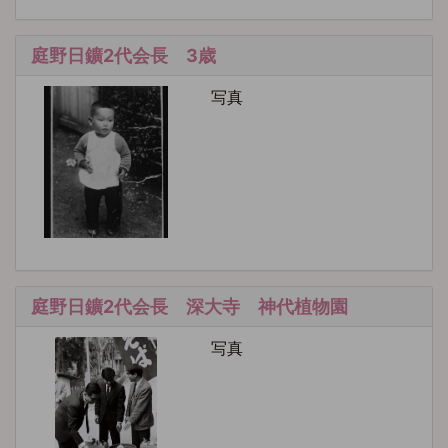
庭野日鑛2代会長 3歳
写真
庭野日鑛2代会長 深大寺 神代植物園
写真