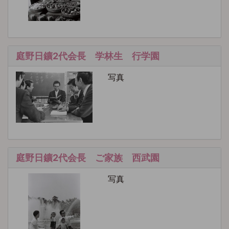
庭野日鑛2代会長 学林生 行学園
写真
庭野日鑛2代会長 ご家族 西武園
写真