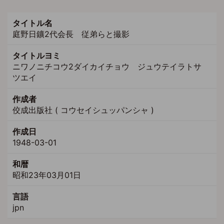
タイトル名
庭野日鑛2代会長 従弟らと撮影
タイトルヨミ
ニワノニチコウ2ダイカイチョウ ジュウテイラトサ
ツエイ
作成者
佼成出版社 ( コウセイシュッパンシャ )
作成日
1948-03-01
和暦
昭和23年03月01日
言語
jpn