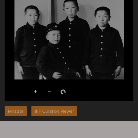
Mirador
IIIF Curation Viewer