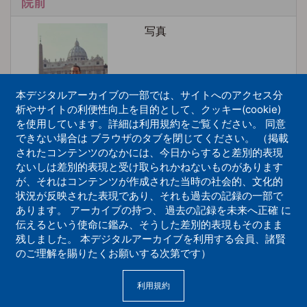
院前
写真
本デジタルアーカイブの一部では、サイトへのアクセス分
析やサイトの利便性向上を目的として、クッキー(cookie)
を使用しています。詳細は利用規約をご覧ください。 同意
できない場合は ブラウザのタブを閉じてください。 （掲載
されたコンテンツのなかには、今日からすると差別的表現
ないしは差別的表現と受け取られかねないものがあります
一乗宝塔建立式 庭野日鑛2代会長
が、それはコンテンツが作成された当時の社会的、文化的
状況が反映された表現であり、それも過去の記録の一部で
写真
あります。 アーカイブの持つ、 過去の記録を未来へ正確 に
伝えるという使命に鑑み、そうした差別的表現もそのまま
残しました。 本デジタルアーカイブを利用する会員、諸賢
のご理解を賜りたくお願いする次第です）
利用規約