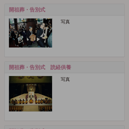
開祖葬・告別式
写真
開祖葬・告別式 読経供養
写真