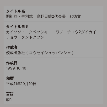
タイトル名
開祖葬・告別式 庭野日鑛2代会長 歎徳文
タイトルヨミ
カイソソ・コクベツシキ ニワノニチコウ2ダイカイ
チョウ タンドクブン
作成者
佼成出版社 ( コウセイシュッパンシャ )
作成日
1999-10-10
和暦
平成11年10月10日
言語
jpn