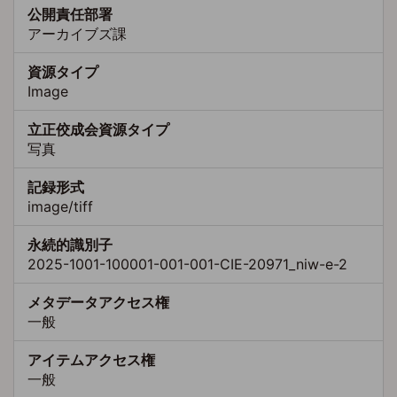
公開責任部署
アーカイブズ課
資源タイプ
Image
立正佼成会資源タイプ
写真
記録形式
image/tiff
永続的識別子
2025-1001-100001-001-001-CIE-20971_niw-e-2
メタデータアクセス権
一般
アイテムアクセス権
一般