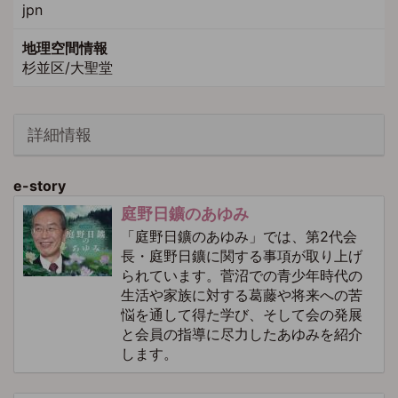
jpn
地理空間情報
杉並区/大聖堂
詳細情報
e-story
庭野日鑛のあゆみ
「庭野日鑛のあゆみ」では、第2代会
長・庭野日鑛に関する事項が取り上げ
られています。菅沼での青少年時代の
生活や家族に対する葛藤や将来への苦
悩を通して得た学び、そして会の発展
と会員の指導に尽力したあゆみを紹介
します。