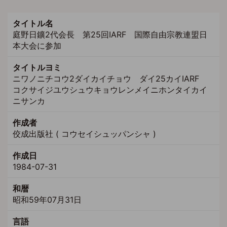
タイトル名
庭野日鑛2代会長 第25回IARF 国際自由宗教連盟日
本大会に参加
タイトルヨミ
ニワノニチコウ2ダイカイチョウ ダイ25カイIARF
コクサイジユウシュウキョウレンメイニホンタイカイ
ニサンカ
作成者
佼成出版社 ( コウセイシュッパンシャ )
作成日
1984-07-31
和暦
昭和59年07月31日
言語