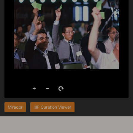
Mirador
IIIF Curation Viewer