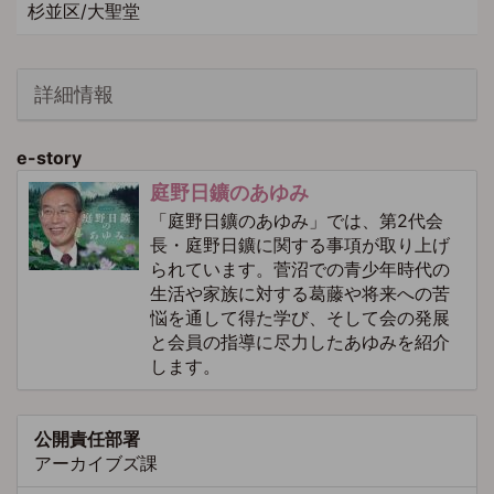
杉並区/大聖堂
詳細情報
e-story
庭野日鑛のあゆみ
「庭野日鑛のあゆみ」では、第2代会
長・庭野日鑛に関する事項が取り上げ
られています。菅沼での青少年時代の
生活や家族に対する葛藤や将来への苦
悩を通して得た学び、そして会の発展
と会員の指導に尽力したあゆみを紹介
します。
公開責任部署
アーカイブズ課