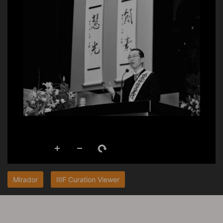
Mirador
IIIF Curation Viewer