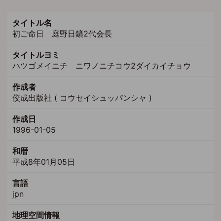
タイトル名
初ご命日 庭野日鑛2代会長
タイトルヨミ
ハツゴメイニチ ニワノニチコウ2ダイカイチョウ
作成者
佼成出版社 ( コウセイシュッパンシャ )
作成日
1996-01-05
和暦
平成8年01月05日
言語
jpn
地理空間情報