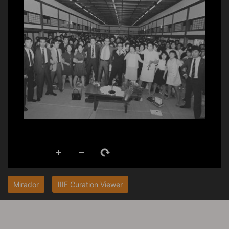
Mirador
IIIF Curation Viewer