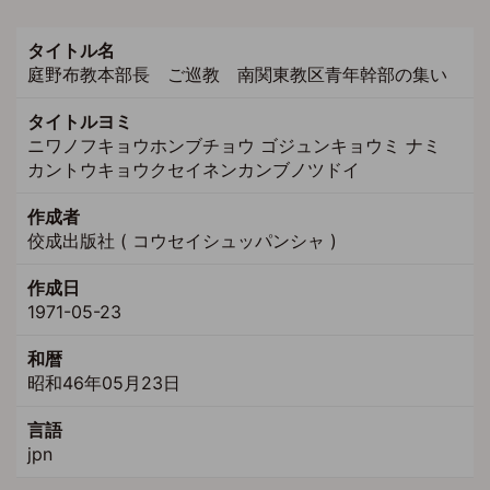
タイトル名
庭野布教本部長 ご巡教 南関東教区青年幹部の集い
タイトルヨミ
ニワノフキョウホンブチョウ ゴジュンキョウミ ナミ
カントウキョウクセイネンカンブノツドイ
作成者
佼成出版社 ( コウセイシュッパンシャ )
作成日
1971-05-23
和暦
昭和46年05月23日
言語
jpn