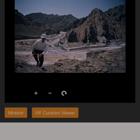
Mirador
IIIF Curation Viewer