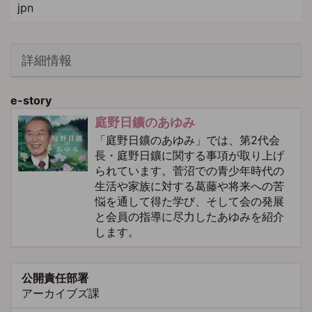
jpn
詳細情報
e-story
庭野日鑛のあゆみ
「庭野日鑛のあゆみ」では、第2代会
長・庭野日鑛に関する事項が取り上げ
られています。菅沼での青少年時代の
生活や家族に対する葛藤や将来への苦
悩を通して得た学び、そして会の発展
と会員の指導に尽力したあゆみを紹介
します。
公開責任部署
アーカイブズ課