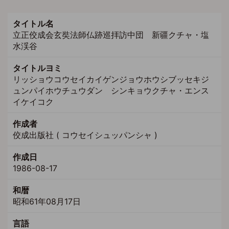
タイトル名
立正佼成会玄奘法師仏跡巡拝訪中団 新疆クチャ・塩
水渓谷
タイトルヨミ
リッショウコウセイカイゲンジョウホウシブッセキジ
ュンパイホウチュウダン シンキョウクチャ・エンス
イケイコク
作成者
佼成出版社 ( コウセイシュッパンシャ )
作成日
1986-08-17
和暦
昭和61年08月17日
言語