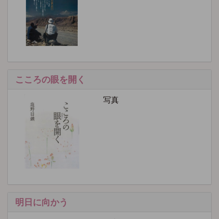
こころの眼を開く
写真
明日に向かう