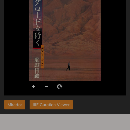
Mirador
IIIF Curation Viewer