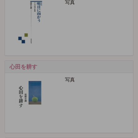
写真
心田を耕す
写真