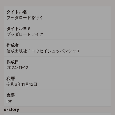
タイトル名
ブッダロードを行く
タイトルヨミ
ブッダロードヲイク
作成者
佼成出版社 ( コウセイシュッパンシャ )
作成日
2024-11-12
和暦
令和6年11月12日
言語
jpn
e-story