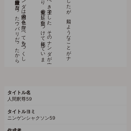
タイトル名
人間釈尊59
タイトルヨミ
ニンゲンシャクソン59
作成者