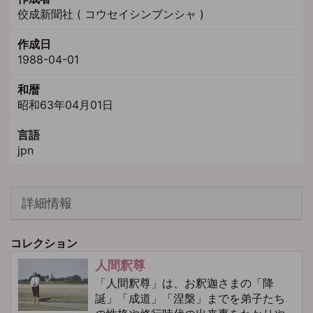
佼成新聞社 ( コウセイシンブンシャ )
作成日
1988-04-01
和暦
昭和63年04月01日
言語
jpn
詳細情報
コレクション
人間釈尊
「人間釈尊」は、お釈迦さまの「降
誕」「成道」「涅槃」までを弟子たち