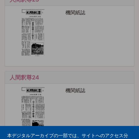
機関紙誌
人間釈尊24
機関紙誌
本デジタルアーカイブの一部では、サイトへのアクセス分