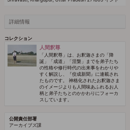
詳細情報
コレクション
人間釈尊
「人間釈尊」は、お釈迦さまの「降
誕」「成道」「涅槃」までを弟子たち
の性格や修行時代の出来事をわかりや
すく解説し、『佼成新聞』に連載され
たものです。 神格化されたお釈迦さま
のイメージよりも人間味あふれるお人
柄と弟子たちとのかかわりにフォーカ
スしています。
公開責任部署
アーカイブズ課