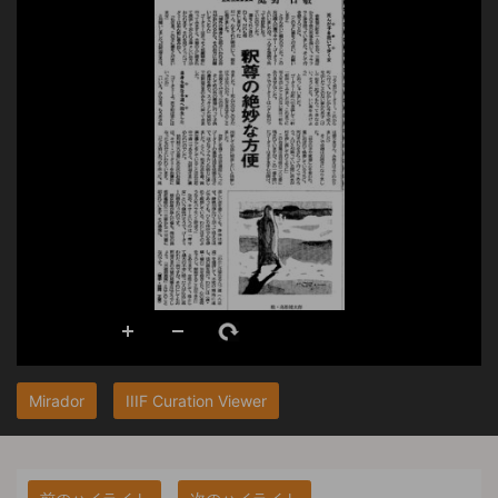
Mirador
IIIF Curation Viewer