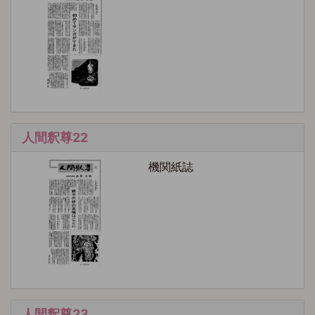
人間釈尊22
機関紙誌
人間釈尊23