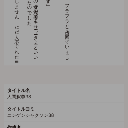
タイトル名
人間釈尊38
タイトルヨミ
ニンゲンシャクソン38
作成者