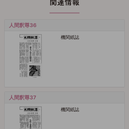
関連情報
人間釈尊36
機関紙誌
人間釈尊37
機関紙誌