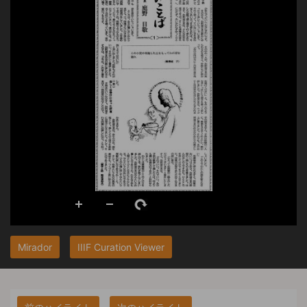
Mirador
IIIF Curation Viewer