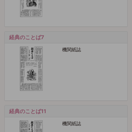
経典のことば7
機関紙誌
経典のことば11
機関紙誌