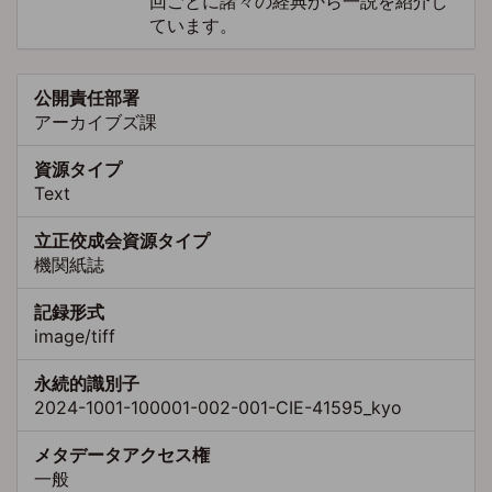
回ごとに諸々の経典から一説を紹介し
ています。
公開責任部署
アーカイブズ課
資源タイプ
Text
立正佼成会資源タイプ
機関紙誌
記録形式
image/tiff
永続的識別子
2024-1001-100001-002-001-CIE-41595_kyo
メタデータアクセス権
一般