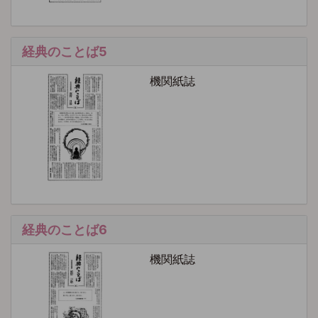
経典のことば5
機関紙誌
経典のことば6
機関紙誌