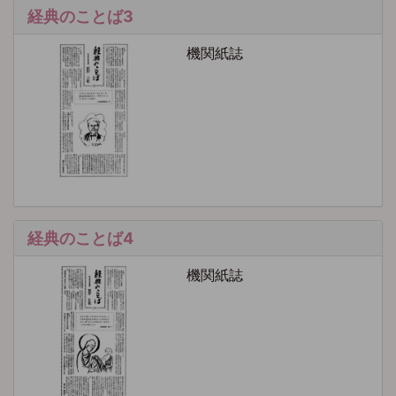
経典のことば3
機関紙誌
経典のことば4
機関紙誌