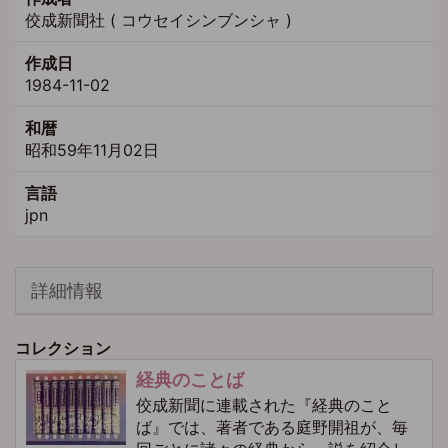
佼成新聞社 ( コウセイシンブンシャ )
作成日
1984-11-02
和暦
昭和59年11月02日
言語
jpn
詳細情報
コレクション
経典のことば
佼成新聞に連載された『経典のこと
ば』では、著者である庭野開祖が、毎