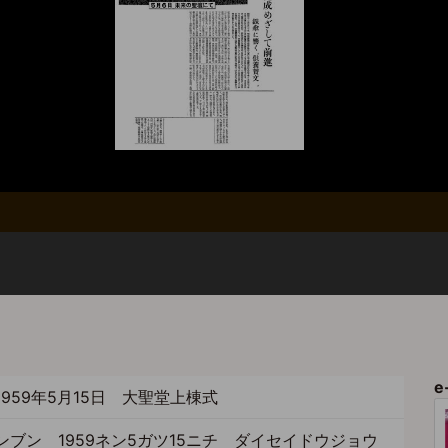
e
959年5月15日 大聖堂上棟式
ンブン 1959ネン5ガツ15ニチ ダイセイドウジョウ