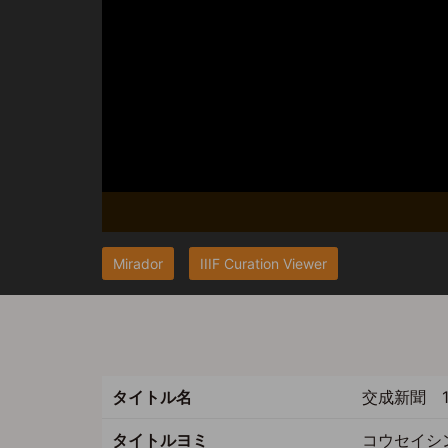
Mirador
IIIF Curation Viewer
タイトル名
交成新聞 1
タイトルヨミ
コウセイシ