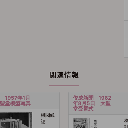
関連情報
 1957年1月
佼成新聞 1962
聖堂模型写真
年8月5日 大聖
堂受電式
機関紙
誌