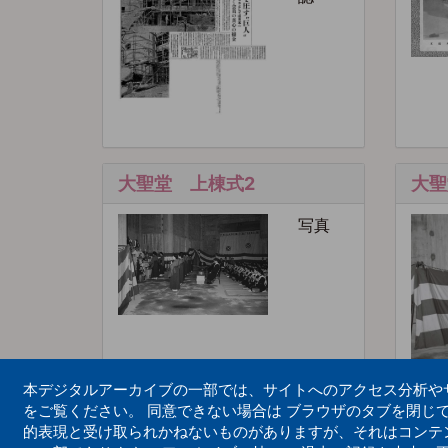
大聖堂 上棟式2
大聖
写真
本デジタルアーカイブの一部では、サイトへのアクセス分析やサイ
をご覧ください。 同意できない場合は ブラウザのタブを閉じ
的表現と受け取られかねないものがありますが、それはコンテ