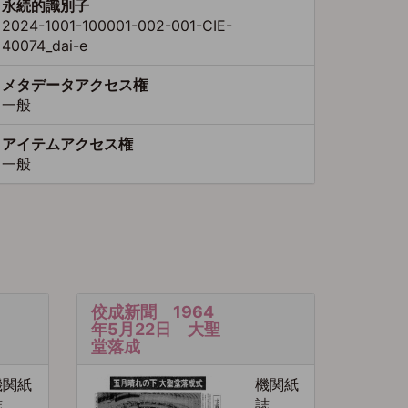
永続的識別子
2024-1001-100001-002-001-CIE-
40074_dai-e
メタデータアクセス権
一般
アイテムアクセス権
一般
佼成新聞 1964
年5月22日 大聖
堂落成
機関紙
機関紙
誌
誌