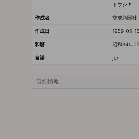
トウシキ
作成者
交成新聞社 
作成日
1959-05-1
和暦
昭和34年0
言語
jpn
詳細情報