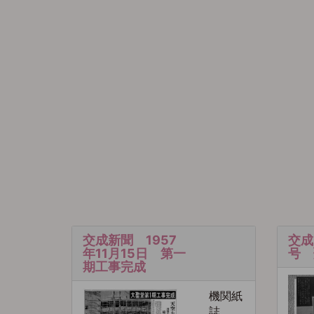
交成新聞 1957
交成
年11月15日 第一
号 
期工事完成
機関紙
誌