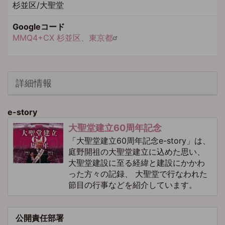
杉並区/大聖堂
Googleコード
MMQ4+CX 杉並区、東京都
詳細情報
e-story
大聖堂建立60周年記念
「大聖堂建立60周年記念e-story」は、
庭野開祖の大聖堂建立に込めた思い、
大聖堂建設に至る経緯と建設にかかわ
った方々の記録、 大聖堂で行なわれた
節目の行事などを紹介しています。
公開責任部署