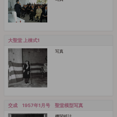
大聖堂 上棟式1
写真
交成 1957年1月号 聖堂模型写真
機関紙誌