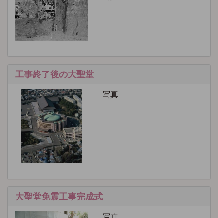
工事終了後の大聖堂
写真
大聖堂免震工事完成式
写真