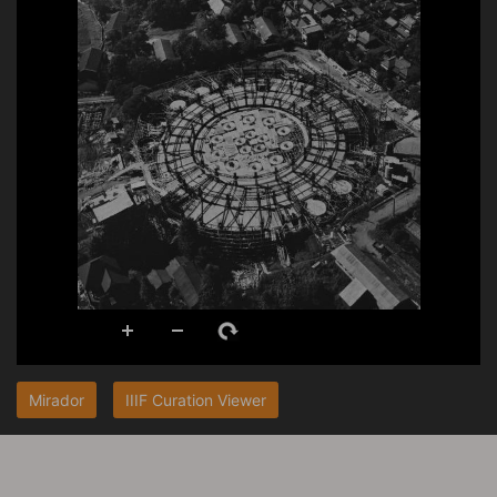
Mirador
IIIF Curation Viewer