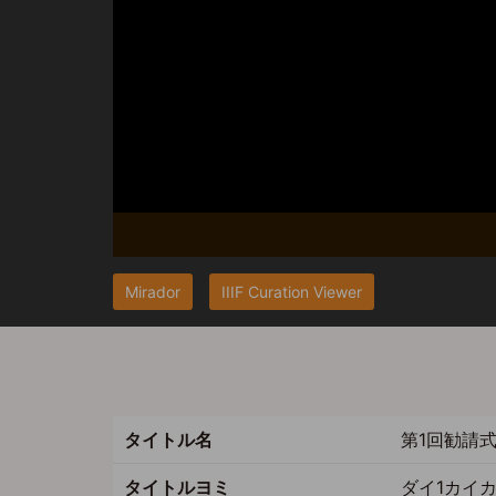
Mirador
IIIF Curation Viewer
タイトル名
第1回勧請
タイトルヨミ
ダイ1カイ