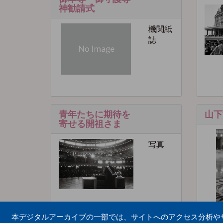
神勧請式
機関紙
誌
青年たちに期待を
山下
寄せる開祖さま
写真
本デジタルアーカイブの一部では、サイトへのアクセス分析やサイ