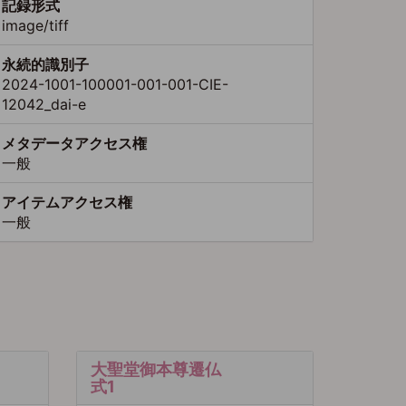
記録形式
image/tiff
永続的識別子
2024-1001-100001-001-001-CIE-
12042_dai-e
メタデータアクセス権
一般
アイテムアクセス権
一般
大聖堂御本尊遷仏
式1