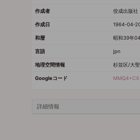
作成者
佼成出版社 
作成日
1964-04-2
和暦
昭和39年0
言語
jpn
地理空間情報
杉並区/大
Googleコード
MMQ4+C
詳細情報