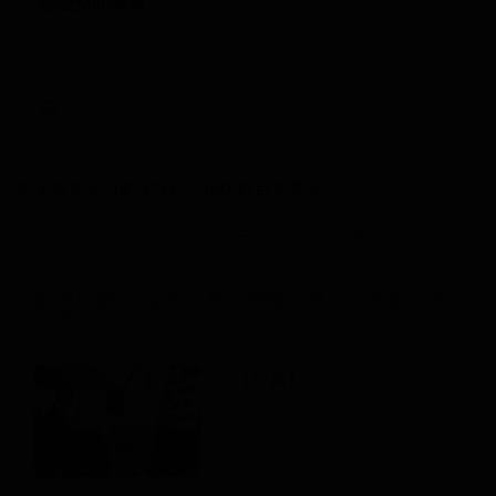
地理空間情報
へルプページ
813 件中の 141 件目～ 160 件目を表示
リスト
サムネイル
庭野日鑛2代会長 雲仙普賢岳噴火災害被災地
訪問
【写真】