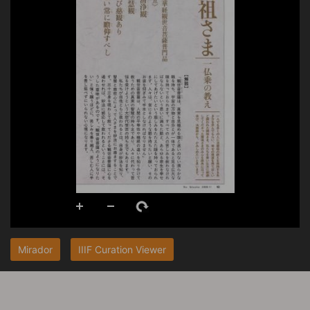
Mirador
IIIF Curation Viewer