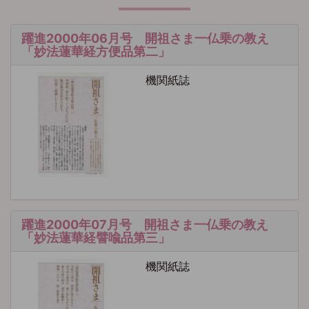
躍進2000年06月号 開祖さま一仏乗の教え
「妙法蓮華経方便品第二」
機関紙誌
躍進2000年07月号 開祖さま一仏乗の教え
「妙法蓮華経譬喩品第三」
機関紙誌