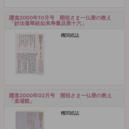
躍進2000年10月号 開祖さま一仏乗の教え
「妙法蓮華経如来寿量品第十六」
機関紙誌
躍進2000年02月号 開祖さま一仏乗の教え
「道場観」
機関紙誌