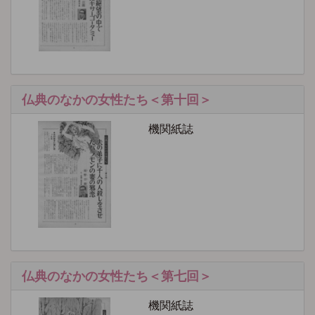
仏典のなかの女性たち＜第十回＞
機関紙誌
仏典のなかの女性たち＜第七回＞
機関紙誌