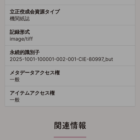
立正佼成会資源タイプ
機関紙誌
記録形式
image/tiff
永続的識別子
2025-1001-100001-002-001-CIE-80997_but
メタデータアクセス権
一般
アイテムアクセス権
一般
関連情報