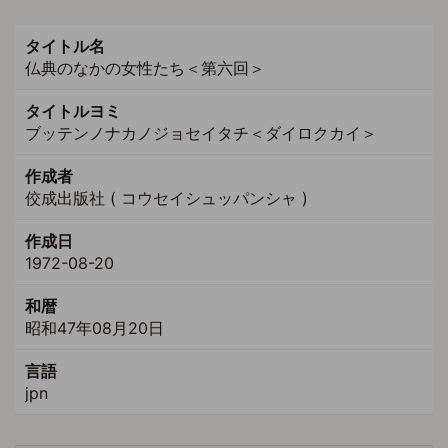
タイトル名
仏典のなかの女性たち＜第六回＞
タイトルヨミ
ブッテンノナカノジョセイタチ＜ダイロクカイ＞
作成者
佼成出版社 ( コウセイシュッパンシャ )
作成日
1972-08-20
和暦
昭和47年08月20日
言語
jpn