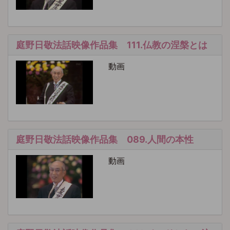
庭野日敬法話映像作品集 111.仏教の涅槃とは
動画
庭野日敬法話映像作品集 089.人間の本性
動画