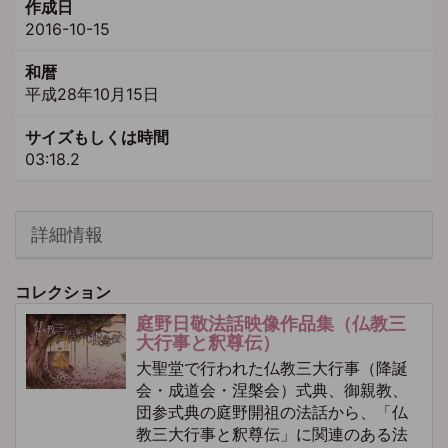
作成日
2016-10-15
和暦
平成28年10月15日
サイズもしくは時間
03:18.2
詳細情報
コレクション
庭野日敬法話映像作品集（仏教三
大行事と釈尊伝）
大聖堂で行われた仏教三大行事（降誕
会・成道会・涅槃会）式典、御親教、
団参式典の庭野開祖の法話から、「仏
教三大行事と釈尊伝」に関連のある法