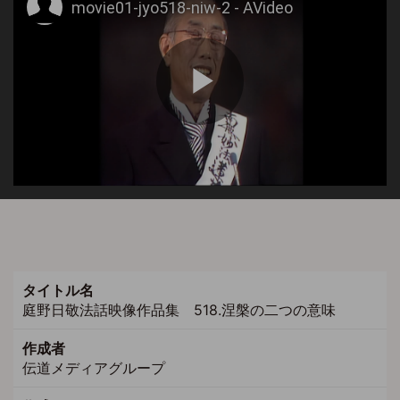
タイトル名
庭野日敬法話映像作品集 518.涅槃の二つの意味
作成者
伝道メディアグループ