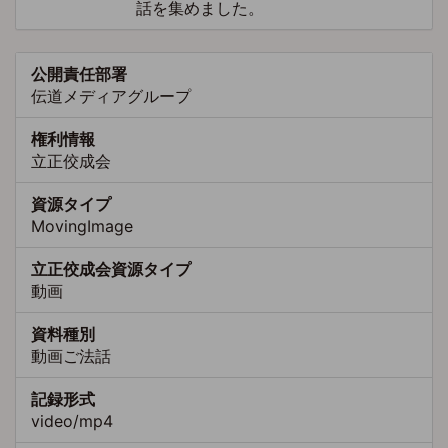
話を集めました。
公開責任部署
伝道メディアグループ
権利情報
立正佼成会
資源タイプ
MovingImage
立正佼成会資源タイプ
動画
資料種別
動画ご法話
記録形式
video/mp4